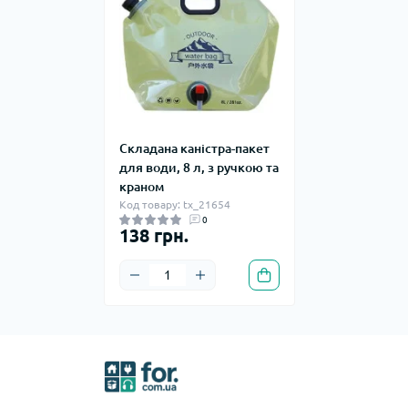
Складана каністра-пакет
для води, 8 л, з ручкою та
краном
Код товару: tx_21654
0
138 грн.