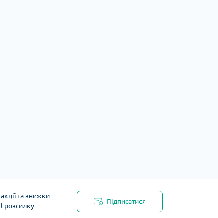
акції та знижки
Підписатися
il розсилку