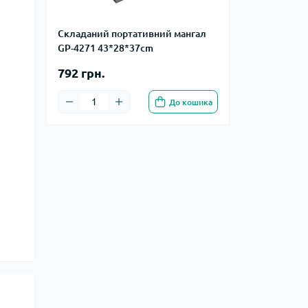
Складаний портативний мангал
GP-4271 43*28*37cm
792 грн.
До кошика