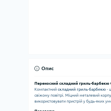
Опис
Переносний складний гриль-барбекю 
Компактний
складний гриль-барбекю
- 
свіжому повітрі. Міцний металевий корпу
використовувати пристрій у будь-яких ум