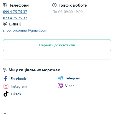
Телефони
Графік роботи
099 4-75-75-37
Пн-Сб, 09:00-19:00
073 4-75-75-37
E-mail
shop.forcomua @gmail.com
Перейти до контактів
Ми у соціальних мережах
Telegram
Facebook
Viber
Instagram
TikTok