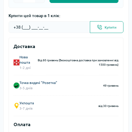
Купити цей товар в 1 клік:
Купити
Доставка
Нова
Від 60 гривень (Безкоштовна доставка при замовленні від
пошта
1500 гривень)
1-2 дні
Точка видачі "Розетка"
49 гривень
3-5 днів
Укпошта
від 30 гривень
3-7 днів
Оплата