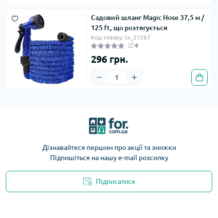
Садовий шланг Magic Hose 37,5 м /
125 ft, що розтягується
Код товару: tx_21267
0
296 грн.
Дізнавайтеся першим про акції та знижки
Підпишіться на нашу e-mail розсилку
Підписатися