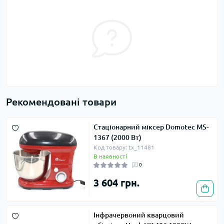
Рекомендовані товари
Стаціонарний міксер Domotec MS-
1367 (2000 Вт)
Код товару: tx_11481
В наявності
0
3 604 грн.
Інфрачервоний кварцовий