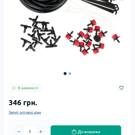
В наявності
346 грн.
Запит оптової ціни
До кошика