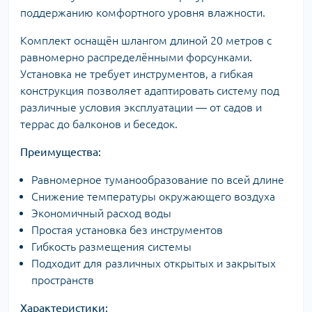
поддержанию комфортного уровня влажности.
Комплект оснащён шлангом длиной 20 метров с
равномерно распределёнными форсунками.
Установка не требует инструментов, а гибкая
конструкция позволяет адаптировать систему под
различные условия эксплуатации — от садов и
террас до балконов и беседок.
Преимущества:
Равномерное туманообразование по всей длине
Снижение температуры окружающего воздуха
Экономичный расход воды
Простая установка без инструментов
Гибкость размещения системы
Подходит для различных открытых и закрытых
пространств
Характеристики: