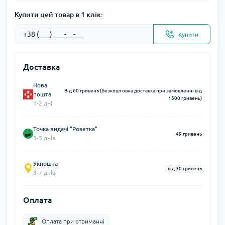
Купити цей товар в 1 клік:
Купити
Доставка
Нова
Від 60 гривень (Безкоштовна доставка при замовленні від
пошта
1500 гривень)
1-2 дні
Точка видачі "Розетка"
49 гривень
3-5 днів
Укпошта
від 30 гривень
3-7 днів
Оплата
Оплата при отриманні