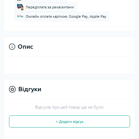
Передплата за реквізитами
Онлайн оплата карткою: Google Pay, Apple Pay
Опис
Відгуки
Відгуків про цей товар ще не було.
+ Додати відгук