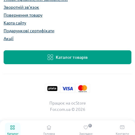
Зворотній зв’язок
Повернення товару
Карта сайту
Подарункові сертифікати
Акції
Каталог товарів
Працює на
ocStore
For.com.ua © 2026
0
Каталог
Головна
Закладки
Контакти