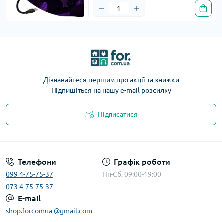
Дізнавайтеся першим про акції та знижки
Підпишіться на нашу e-mail розсилку
Підписатися
Телефони
Графік роботи
099 4-75-75-37
Пн-Сб, 09:00-19:00
073 4-75-75-37
E-mail
shop.forcomua @gmail.com