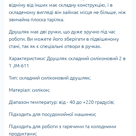
відміну від інших має складну конструкцію, і в
складеному вигляді він займає місця не більше, ніж
звичайна плоска тарілка.
Друшляк має дві ручки, що дуже зручно під час
роботи. Ви можете його зберігати в підвішеному
стані, так як є спеціальні отвори в ручках.
Характеристики: Друшляк складний силіконовий 2 в
1 JM-611
Тип: складний силіконовий друшляк;
Матеріал: силікон;
Діапазон температур: від - 40 до +220 градусів;
Підходить для посудомийної машинки;
Підходить для роботи з гарячими та холодними
продуктами;