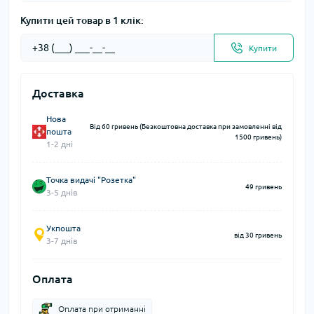
Купити цей товар в 1 клік:
Купити
Доставка
Нова
Від 60 гривень (Безкоштовна доставка при замовленні від
пошта
1500 гривень)
1-2 дні
Точка видачі "Розетка"
49 гривень
3-5 днів
Укпошта
від 30 гривень
3-7 днів
Оплата
Оплата при отриманні