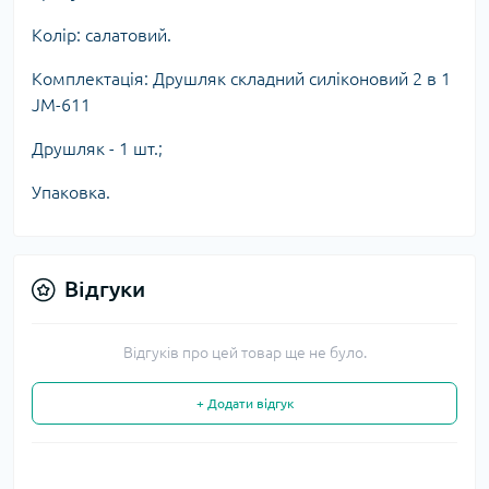
Колір: салатовий.
Комплектація: Друшляк складний силіконовий 2 в 1
JM-611
Друшляк - 1 шт.;
Упаковка.
Відгуки
Відгуків про цей товар ще не було.
+ Додати відгук