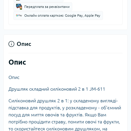
Передплата за реквізитами
Онлайн оплата карткою: Google Pay, Apple Pay
Опис
Опис
Опис
Друшляк складний силіконовий 2 в 1 JM-611
Силіконовий друшляк 2 в 1: у складеному вигляді-
підставка для продуктів, у розкладеному - об'ємний
посуд для миття овочів та фруктів. Якщо Вам
потрібно процідити страву, помити овочі та фрукти,
то скористайтеся силіконовим друшляком, на