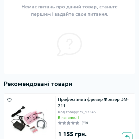
Немає питань про даний товар, станьте
першим і задайте своє питання.
Рекомендовані товари
Професійний фрезер Фрезер DM-
211
Код товару: tx_13345
В наявності
0
1 155 грн.