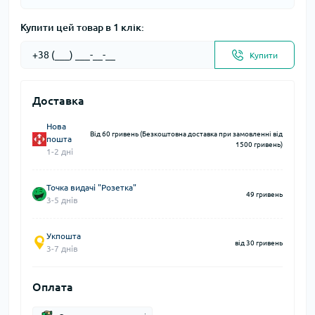
Купити цей товар в 1 клік:
Купити
Доставка
Нова
Від 60 гривень (Безкоштовна доставка при замовленні від
пошта
1500 гривень)
1-2 дні
Точка видачі "Розетка"
49 гривень
3-5 днів
Укпошта
від 30 гривень
3-7 днів
Оплата