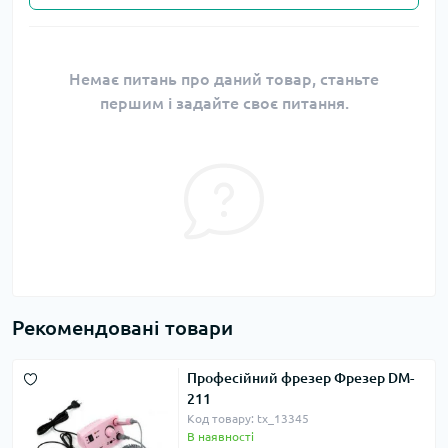
Немає питань про даний товар, станьте
першим і задайте своє питання.
Рекомендовані товари
Професійний фрезер Фрезер DM-
211
Код товару: tx_13345
В наявності