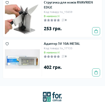
Стругачка для ножів RVAVRIEN
EDGE
Код товару: tx_15659
В наявності
0
253 грн.
Адаптер 5V 10A METAL
Код товару: tx_17133
В наявності
0
402 грн.