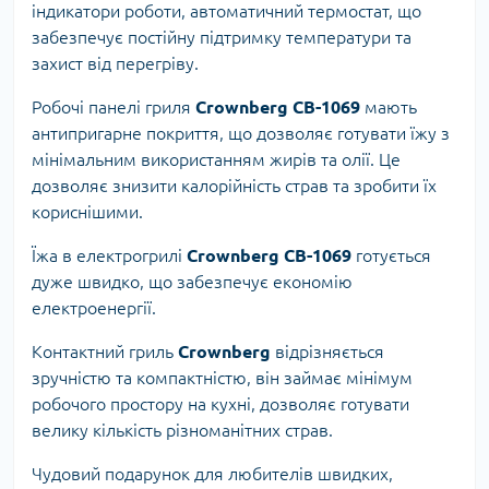
індикатори роботи, автоматичний термостат, що
забезпечує постійну підтримку температури та
захист від перегріву.
Робочі панелі гриля
Crownberg CB-1069
мають
антипригарне покриття, що дозволяє готувати їжу з
мінімальним використанням жирів та олії. Це
дозволяє знизити калорійність страв та зробити їх
кориснішими.
Їжа в електрогрилі
Crownberg CB-1069
готується
дуже швидко, що забезпечує економію
електроенергії.
Контактний гриль
Crownberg
відрізняється
зручністю та компактністю, він займає мінімум
робочого простору на кухні, дозволяє готувати
велику кількість різноманітних страв.
Чудовий подарунок для любителів швидких,