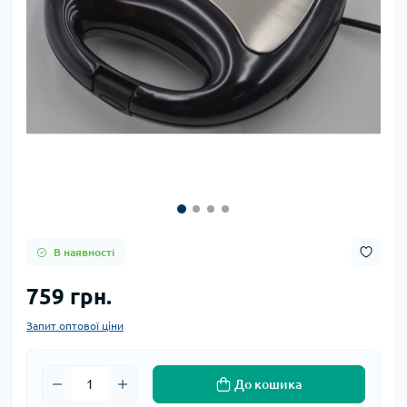
В наявності
759 грн.
Запит оптової ціни
До кошика