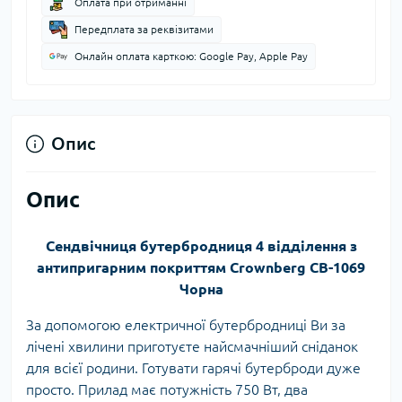
Оплата при отриманні
Передплата за реквізитами
Онлайн оплата карткою: Google Pay, Apple Pay
Опис
Опис
Сендвічниця бутербродниця 4 відділення з
антипригарним покриттям
Crownberg
CB-1069
Чорна
За допомогою електричної бутербродниці Ви за
лічені хвилини приготуєте найсмачніший сніданок
для всієї родини. Готувати гарячі бутерброди дуже
просто. Прилад має потужність 750 Вт, два