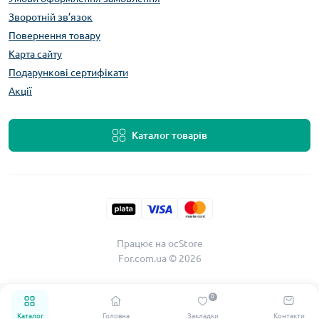
Зворотній зв’язок
Повернення товару
Карта сайту
Подарункові сертифікати
Акції
Каталог товарів
Працює на
ocStore
For.com.ua © 2026
0
Каталог
Головна
Закладки
Контакти