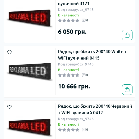
вуличний 3121
Код товару: tx_9743
В наявності
0
6 050 грн.
Рядок, що біжить 200*40 White +
WIFI вуличний 0415
Код товару: tx_9745
В наявності
0
10 666 грн.
Рядок, що біжить 200*40 Червоний
+ WIFI вуличний 0412
Код товару: tx_9746
В наявності
0