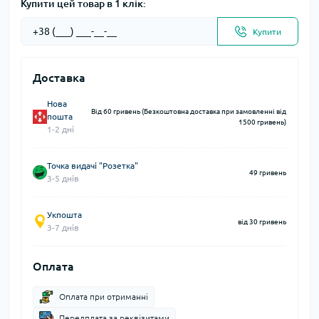
Купити цей товар в 1 клік:
Купити
Доставка
Нова
Від 60 гривень (Безкоштовна доставка при замовленні від
пошта
1500 гривень)
1-2 дні
Точка видачі "Розетка"
49 гривень
3-5 днів
Укпошта
від 30 гривень
3-7 днів
Оплата
Оплата при отриманні
Передплата за реквізитами