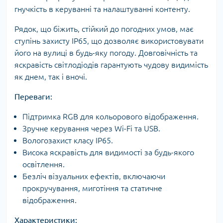
гнучкість в керуванні та налаштуванні контенту.
Рядок, що біжить, стійкий до погодних умов, має
ступінь захисту IP65, що дозволяє використовувати
його на вулиці в будь-яку погоду. Довговічність та
яскравість світлодіодів гарантують чудову видимість
як днем, так і вночі.
Переваги:
Підтримка RGB для кольорового відображення.
Зручне керування через Wi-Fi та USB.
Вологозахист класу IP65.
Висока яскравість для видимості за будь-якого
освітлення.
Безліч візуальних ефектів, включаючи
прокручування, миготіння та статичне
відображення.
Характеристики: