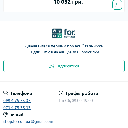
10 032 грн.
Дізнавайтеся першим про акції та знижки
Підпишіться на нашу e-mail розсилку
Підписатися
Телефони
Графік роботи
099 4-75-75-37
Пн-Сб, 09:00-19:00
073 4-75-75-37
E-mail
shop.forcomua @gmail.com