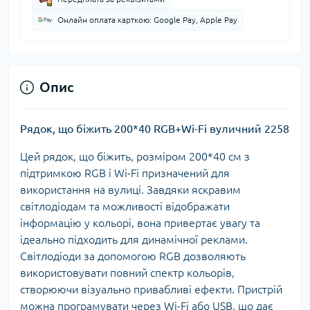
Онлайн оплата карткою: Google Pay, Apple Pay
Опис
Рядок, що біжить 200*40 RGB+Wi-Fi вуличний 2258
Цей рядок, що біжить, розміром 200*40 см з
підтримкою RGB і Wi-Fi призначений для
використання на вулиці. Завдяки яскравим
світлодіодам та можливості відображати
інформацію у кольорі, вона привертає увагу та
ідеально підходить для динамічної реклами.
Світлодіоди за допомогою RGB дозволяють
використовувати повний спектр кольорів,
створюючи візуально привабливі ефекти. Пристрій
можна програмувати через Wi-Fi або USB, що дає