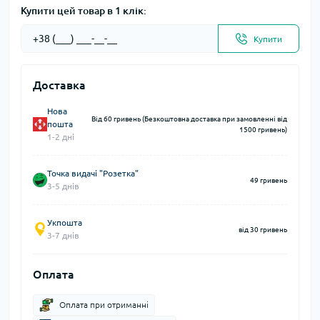
Купити цей товар в 1 клік:
Купити
Доставка
Нова
Від 60 гривень (Безкоштовна доставка при замовленні від
пошта
1500 гривень)
1-2 дні
Точка видачі "Розетка"
49 гривень
3-5 днів
Укпошта
від 30 гривень
3-7 днів
Оплата
Оплата при отриманні