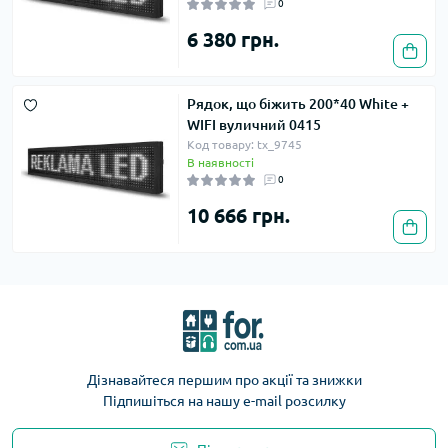
0
6 380 грн.
Рядок, що біжить 200*40 White +
WIFI вуличний 0415
Код товару: tx_9745
В наявності
0
10 666 грн.
Дізнавайтеся першим про акції та знижки
Підпишіться на нашу e-mail розсилку