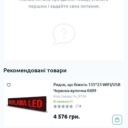
першим і задайте своє питання.
Рекомендовані товари
Рядок, що біжить 135*23 WIFI/USB
Червона вулична 0409
Код товару: tx_9736
В наявності
0
4 576 грн.