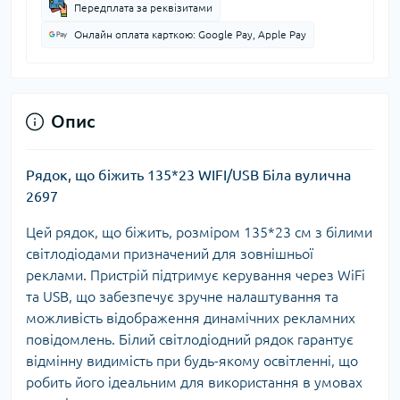
Передплата за реквізитами
Онлайн оплата карткою: Google Pay, Apple Pay
Опис
Рядок, що біжить 135*23 WIFI/USB Біла вулична
2697
Цей рядок, що біжить, розміром 135*23 см з білими
світлодіодами призначений для зовнішньої
реклами. Пристрій підтримує керування через WiFi
та USB, що забезпечує зручне налаштування та
можливість відображення динамічних рекламних
повідомлень. Білий світлодіодний рядок гарантує
відмінну видимість при будь-якому освітленні, що
робить його ідеальним для використання в умовах