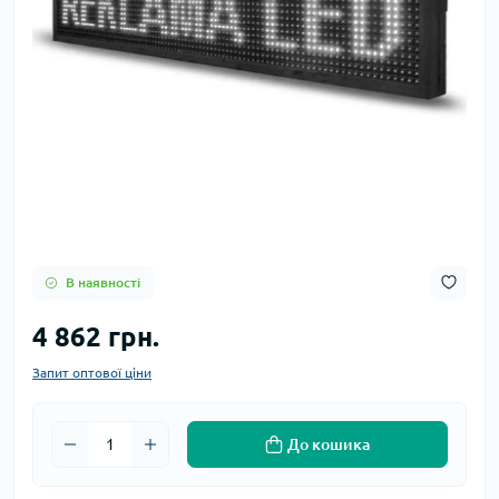
В наявності
4 862 грн.
Запит оптової ціни
До кошика