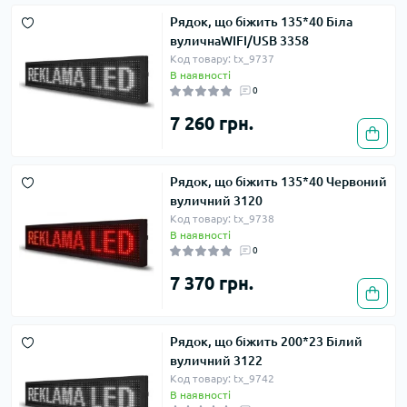
Рядок, що біжить 135*40 Біла
вуличнаWIFI/USB 3358
Код товару: tx_9737
В наявності
0
7 260 грн.
Рядок, що біжить 135*40 Червоний
вуличний 3120
Код товару: tx_9738
В наявності
0
7 370 грн.
Рядок, що біжить 200*23 Білий
вуличний 3122
Код товару: tx_9742
В наявності