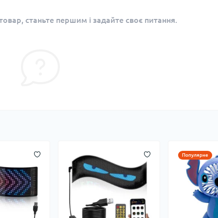
овар, станьте першим і задайте своє питання.
Популярне