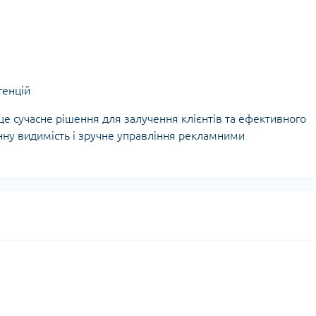
генцій
це сучасне рішення для залучення клієнтів та ефективного
нну видимість і зручне управління рекламними