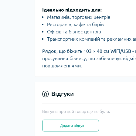
Ідеально підходить для:
Магазинів, торгових центрів
Ресторанів, кафе та барів
Офісів та бізнес-центрів
Транспортних компаній та рекламних а
Рядок, що біжить 103 × 40 см WiFi/USB
- 
просування бізнесу, що забезпечує відмі
повідомленнями.
Відгуки
Відгуків про цей товар ще не було.
+ Додати відгук