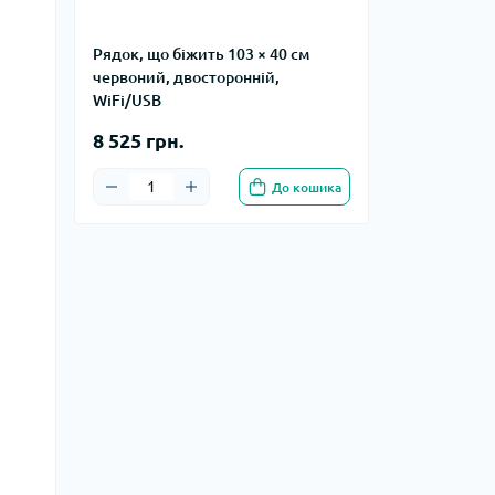
Рядок, що біжить 103 × 40 см
червоний, двосторонній,
WiFi/USB
8 525 грн.
До кошика