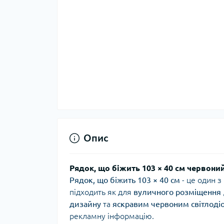
Опис
Рядок, що біжить 103 × 40 см червони
Рядок, що біжить 103 × 40 см
- це один 
підходить як для
вуличного розміщення
дизайну
та
яскравим червоним світлоді
рекламну інформацію.