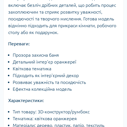
включає безліч дрібних деталей, що робить процес
захоплюючим та сприяє розвитку уважності,
посидючості та творчого мислення. Готова модель
відмінно підходить для прикраси кімнати, робочого
столу або як подарунок.
Переваги:
Прозора захисна баня
Детальний інтер'єр оранжереї
Квіткова тематика
Підходить як інтер'єрний декор
Розвиває уважність та посидючість
Ефектна колекційна модель
Характеристики:
Тип товару: 3D-конструктор/румбокс
Тематика: квіткова оранжерея
Матеріали: дерево, пластик, папір, текстиль