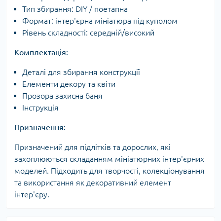
Тип збирання: DIY / поетапна
Формат: інтер'єрна мініатюра під куполом
Рівень складності: середній/високий
Комплектація:
Деталі для збирання конструкції
Елементи декору та квіти
Прозора захисна баня
Інструкція
Призначення:
Призначений для підлітків та дорослих, які
захоплюються складанням мініатюрних інтер'єрних
моделей. Підходить для творчості, колекціонування
та використання як декоративний елемент
інтер'єру.