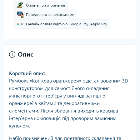
Оплата при отриманні
Передплата за реквізитами
Онлайн оплата карткою: Google Pay, Apple Pay
Опис
Короткий опис:
Румбокс «Квіткова оранжерея» є деталізованим 3D-
конструктором для самостійного складання
мініатюрного інтер'єру у вигляді затишної
оранжереї з квітами та декоративними
елементами. Після збирання виходить красива
інтер'єрна композиція під прозорим захисним
куполом.
Набір призначений для поетапного складання та