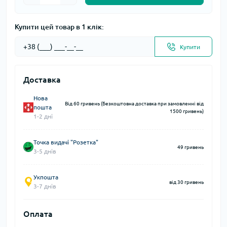
Купити цей товар в 1 клік:
Купити
Доставка
Нова
Від 60 гривень (Безкоштовна доставка при замовленні від
пошта
1500 гривень)
1-2 дні
Точка видачі "Розетка"
49 гривень
3-5 днів
Укпошта
від 30 гривень
3-7 днів
Оплата