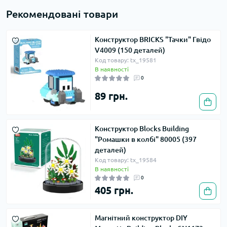
Рекомендовані товари
Конструктор BRICKS "Тачки" Гвідо
V4009 (150 деталей)
Код товару: tx_19581
В наявності
0
89 грн.
Конструктор Blocks Building
"Ромашки в колбі" 80005 (397
деталей)
Код товару: tx_19584
В наявності
0
405 грн.
Магнітний конструктор DIY