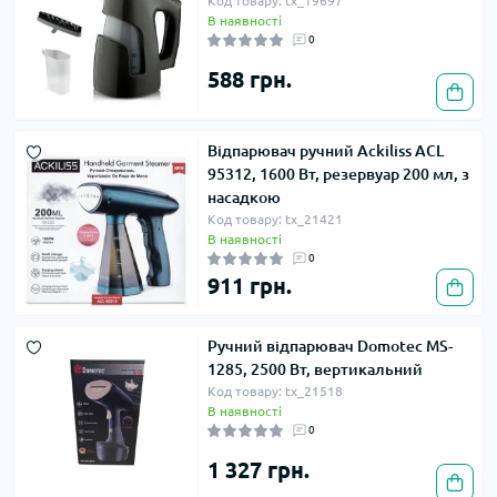
Код товару: tx_19697
В наявності
0
588 грн.
Відпарювач ручний Ackiliss ACL
95312, 1600 Вт, резервуар 200 мл, з
насадкою
Код товару: tx_21421
В наявності
0
911 грн.
Ручний відпарювач Domotec MS-
1285, 2500 Вт, вертикальний
Код товару: tx_21518
В наявності
0
1 327 грн.