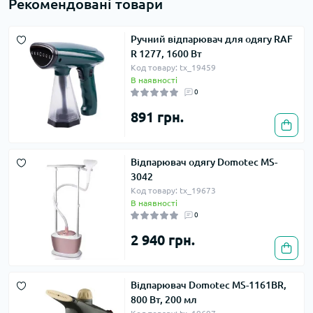
Рекомендовані товари
Ручний відпарювач для одягу RAF
R 1277, 1600 Вт
Код товару: tx_19459
В наявності
0
891 грн.
Відпарювач одягу Domotec MS-
3042
Код товару: tx_19673
В наявності
0
2 940 грн.
Відпарювач Domotec MS-1161BR,
800 Вт, 200 мл