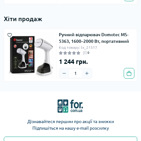
Хіти продаж
Ручний відпарювач Domotec MS-
5363, 1600–2000 Вт, портативний
Код товару: tx_21517
0
1 244 грн.
Дізнавайтеся першим про акції та знижки
Підпишіться на нашу e-mail розсилку