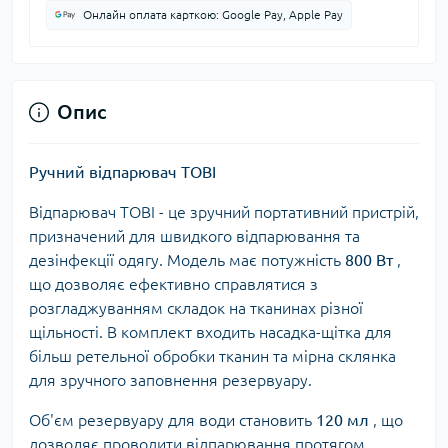
Онлайн оплата карткою: Google Pay, Apple Pay
Опис
Ручний відпарювач TOBI
Відпарювач TOBI - це зручний портативний пристрій,
призначений для швидкого відпарювання та
дезінфекції одягу. Модель має потужність
800 Вт
,
що дозволяє ефективно справлятися з
розгладжуванням складок на тканинах різної
щільності. В комплект входить насадка-щітка для
більш ретельної обробки тканин та мірна склянка
для зручного заповнення резервуару.
Об'єм резервуару для води становить
120 мл
, що
дозволяє проводити відпарювання протягом