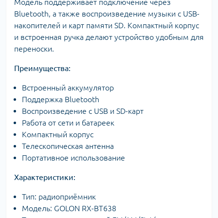
Модель поддерживает подключение через
Bluetooth, а также воспроизведение музыки с USB-
накопителей и карт памяти SD. Компактный корпус
и встроенная ручка делают устройство удобным для
переноски.
Преимущества:
Встроенный аккумулятор
Поддержка Bluetooth
Воспроизведение с USB и SD-карт
Работа от сети и батареек
Компактный корпус
Телескопическая антенна
Портативное использование
Характеристики:
Тип: радиоприёмник
Модель: GOLON RX-BT638