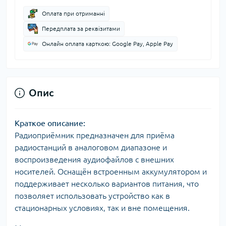
Оплата при отриманні
Передплата за реквізитами
Онлайн оплата карткою: Google Pay, Apple Pay
Опис
Краткое описание:
Радиоприёмник предназначен для приёма
радиостанций в аналоговом диапазоне и
воспроизведения аудиофайлов с внешних
носителей. Оснащён встроенным аккумулятором и
поддерживает несколько вариантов питания, что
позволяет использовать устройство как в
стационарных условиях, так и вне помещения.