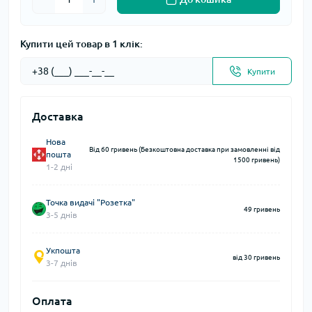
Купити цей товар в 1 клік:
Купити
Доставка
Нова
Від 60 гривень (Безкоштовна доставка при замовленні від
пошта
1500 гривень)
1-2 дні
Точка видачі "Розетка"
49 гривень
3-5 днів
Укпошта
від 30 гривень
3-7 днів
Оплата