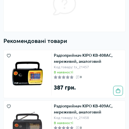
Рекомендовані товари
Радіоприймач KIPO KB-408AC,
мережевий, аналоговий
Код товару: tx_21457
В наявності
0
387 грн.
Радіоприймач KIPO KB-409AC,
мережевий, аналоговий
Код товару: tx_21458
В наявності
0