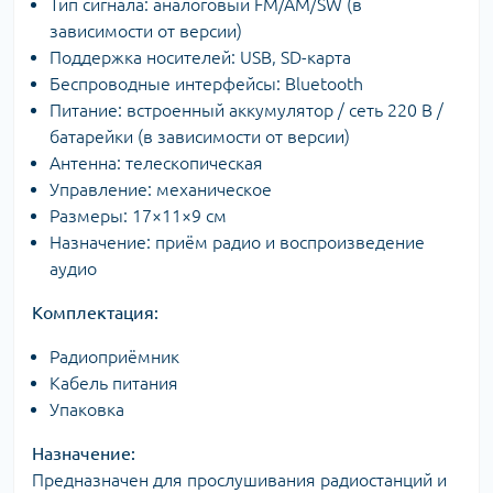
Тип сигнала: аналоговый FM/AM/SW (в
зависимости от версии)
Поддержка носителей: USB, SD-карта
Беспроводные интерфейсы: Bluetooth
Питание: встроенный аккумулятор / сеть 220 В /
батарейки (в зависимости от версии)
Антенна: телескопическая
Управление: механическое
Размеры: 17×11×9 см
Назначение: приём радио и воспроизведение
аудио
Комплектация:
Радиоприёмник
Кабель питания
Упаковка
Назначение:
Предназначен для прослушивания радиостанций и