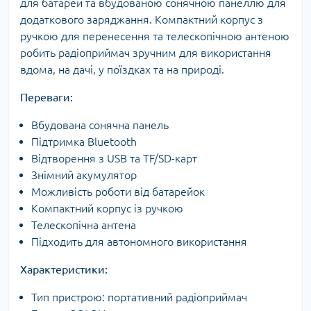
для батарей та вбудованою сонячною панеллю для
додаткового заряджання. Компактний корпус з
ручкою для перенесення та телескопічною антеною
робить радіоприймач зручним для використання
вдома, на дачі, у поїздках та на природі.
Переваги:
Вбудована сонячна панель
Підтримка Bluetooth
Відтворення з USB та TF/SD-карт
Знімний акумулятор
Можливість роботи від батарейок
Компактний корпус із ручкою
Телескопічна антена
Підходить для автономного використання
Характеристики:
Тип пристрою: портативний радіоприймач