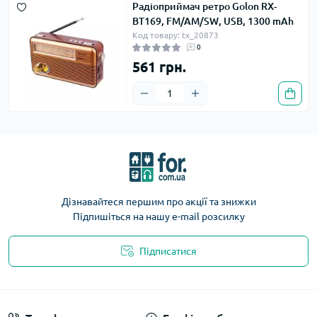
Радіоприймач ретро Golon RX-
BT169, FM/AM/SW, USB, 1300 mAh
Код товару: tx_20873
0
561 грн.
Дізнавайтеся першим про акції та знижки
Підпишіться на нашу e-mail розсилку
Підписатися