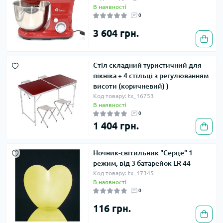
В наявності
0
3 604 грн.
Стіл складний туристичний для
пікніка + 4 стільці з регулюванням
висоти (коричневий) )
Код товару: tx_16753
В наявності
0
1 404 грн.
Ночник-світильник "Серце" 1
режим, від 3 батарейок LR 44
Код товару: tx_17345
В наявності
0
116 грн.