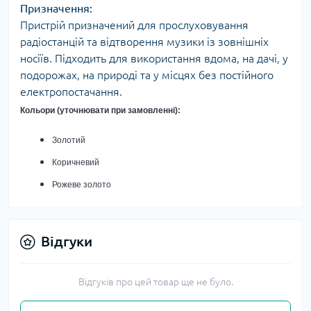
Призначення:
Пристрій призначений для прослуховування
радіостанцій та відтворення музики із зовнішніх
носіїв. Підходить для використання вдома, на дачі, у
подорожах, на природі та у місцях без постійного
електропостачання.
Кольори (уточнювати при замовленні):
Золотий
Коричневий
Рожеве золото
Відгуки
Відгуків про цей товар ще не було.