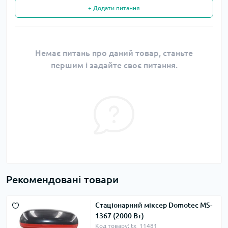
+ Додати питання
Немає питань про даний товар, станьте
першим і задайте своє питання.
Рекомендовані товари
Стаціонарний міксер Domotec MS-
1367 (2000 Вт)
Код товару: tx_11481