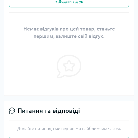
+ Додати відгук
Немає відгуків про цей товар, станьте
першим, залиште свій відгук.
Питання та відповіді
Додайте питання, і ми відповімо найближчим часом.