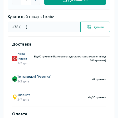
Купити цей товар в 1 клік:
Купити
Доставка
Нова
Від 60 гривень (Безкоштовна доставка при замовленні від
пошта
1500 гривень)
1-2 дні
Точка видачі "Розетка"
49 гривень
3-5 днів
Укпошта
від 30 гривень
3-7 днів
Оплата