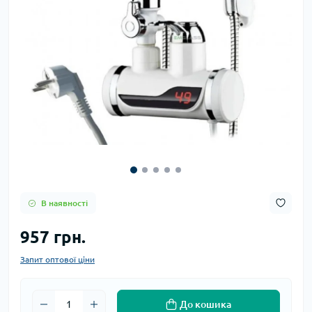
В наявності
957 грн.
Запит оптової ціни
До кошика