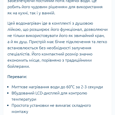
забезпечуючи постійний потік гарячої води. Це
робить його чудовим рішенням для використання
як на кухні, так і у ванній.
Цей водонагрівач іде в комплекті з душовою
лійкою, що розширює його функціонал, дозволяючи
не тільки використовувати його як звичайний кран,
а й як душ. Пристрій має бічне підключення та легко
встановлюється без необхідності залучення
спеціалістів. Його компактний розмір значно
економить місце, порівняно з традиційними
бойлерами.
Переваги:
Миттєве нагрівання води до 60°C за 2-3 секунди
Вбудований LCD-дисплей для контролю
температури
Простота установки не вимагає складного
монтажу