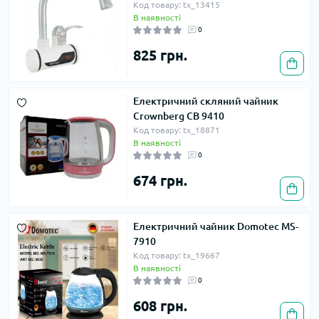
Код товару: tx_13415
В наявності
0
825 грн.
Електричний скляний чайник
Crownberg CB 9410
Код товару: tx_18871
В наявності
0
674 грн.
Електричний чайник Domotec MS-
7910
Код товару: tx_19667
В наявності
0
608 грн.