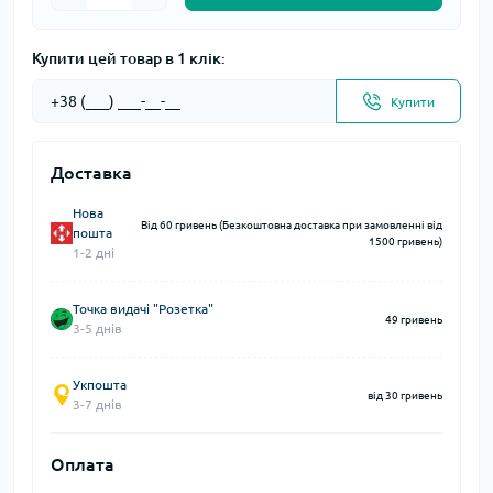
Купити цей товар в 1 клік:
Купити
Доставка
Нова
Від 60 гривень (Безкоштовна доставка при замовленні від
пошта
1500 гривень)
1-2 дні
Точка видачі "Розетка"
49 гривень
3-5 днів
Укпошта
від 30 гривень
3-7 днів
Оплата