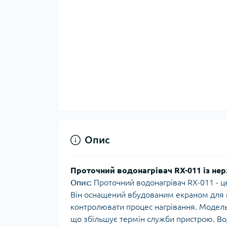
Опис
Проточний водонагрівач RX-011 із нер
Опис:
Проточний водонагрівач RX-011 - ц
Він оснащений вбудованим екраном для 
контролювати процес нагрівання. Модель із
що збільшує термін служби пристрою. Вод