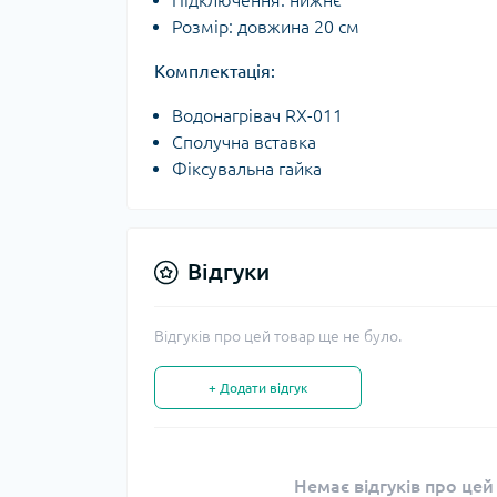
Підключення: нижнє
Розмір: довжина 20 см
Комплектація:
Водонагрівач RX-011
Сполучна вставка
Фіксувальна гайка
Відгуки
Відгуків про цей товар ще не було.
+ Додати відгук
Немає відгуків про цей