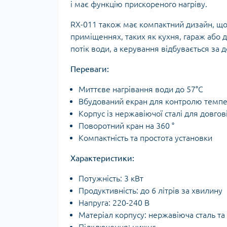
і має функцію прискореного нагріву.
RX-011 також має компактний дизайн, що
приміщеннях, таких як кухня, гараж або 
потік води, а керування відбувається за 
Переваги:
Миттєве нагрівання води до 57°C
Вбудований екран для контролю темп
Корпус із нержавіючої сталі для довгов
Поворотний кран на 360 °
Компактність та простота установки
Характеристики:
Потужність: 3 кВт
Продуктивність: до 6 літрів за хвилину
Напруга: 220-240 В
Матеріал корпусу: нержавіюча сталь т