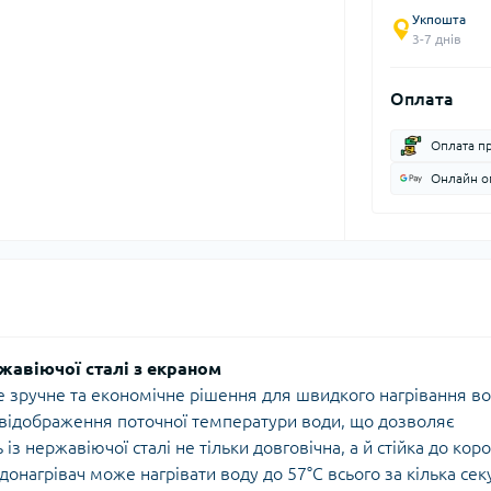
Укпошта
3-7 днів
Оплата
Оплата п
Онлайн оп
жавіючої сталі з екраном
е зручне та економічне рішення для швидкого нагрівання во
відображення поточної температури води, що дозволяє
 нержавіючої сталі не тільки довговічна, а й стійка до короз
онагрівач може нагрівати воду до 57°C всього за кілька сек