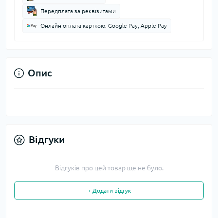
Передплата за реквізитами
Онлайн оплата карткою: Google Pay, Apple Pay
Опис
Відгуки
Відгуків про цей товар ще не було.
+ Додати відгук