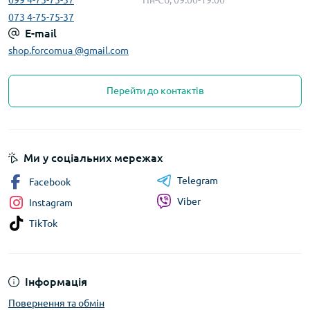
073 4-75-75-37
E-mail
shop.forcomua @gmail.com
Перейти до контактів
Ми у соціальних мережах
Telegram
Facebook
Viber
Instagram
TikTok
Інформація
Повернення та обмін