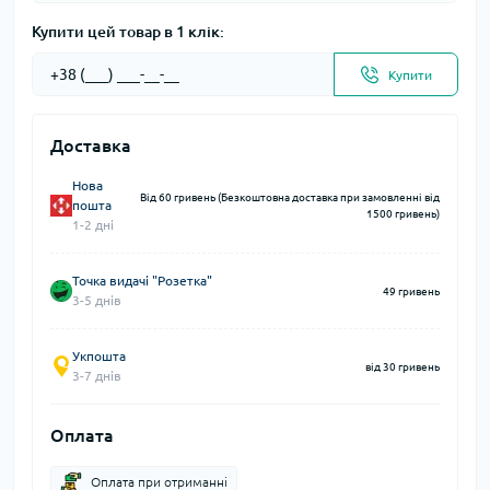
Купити цей товар в 1 клік:
Купити
Доставка
Нова
Від 60 гривень (Безкоштовна доставка при замовленні від
пошта
1500 гривень)
1-2 дні
Точка видачі "Розетка"
49 гривень
3-5 днів
Укпошта
від 30 гривень
3-7 днів
Оплата
Оплата при отриманні