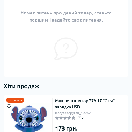
Немає питань про даний товар, станьте
першим і задайте своє питання.
Хіти продаж
Міні-вентилятор 779-17 "Стіч",
Популярне
зарядка USB
Код товару: tx_19252
0
173 грн.