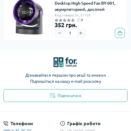
Desktop High-Speed Fan BY-001,
акумуляторний, дисплей
Код товару: tx_21159
0
352 грн.
Дізнавайтеся першим про акції та знижки
Підпишіться на нашу e-mail розсилку
Підписатися
Телефони
Графік роботи
099 4-75-75-37
Пн-Сб, 09:00-19:00