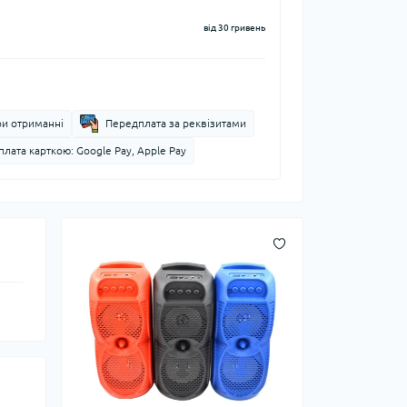
від 30 гривень
ри отриманні
Передплата за реквізитами
лата карткою: Google Pay, Apple Pay