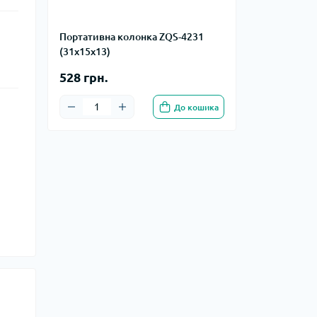
Портативна колонка ZQS-4231
(31х15х13)
528 грн.
До кошика