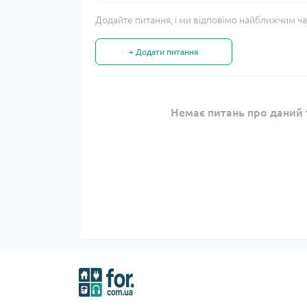
Додайте питання, і ми відповімо найближчим ча
+ Додати питання
Немає питань про даний т