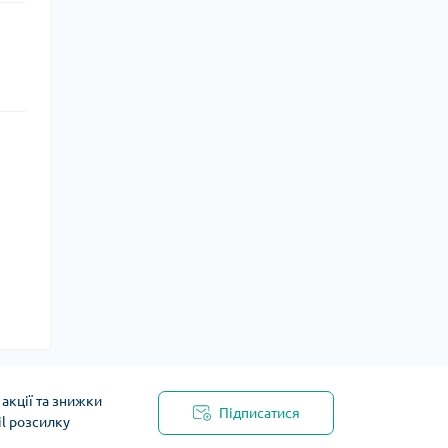
акції та знижки
Підписатися
il розсилку