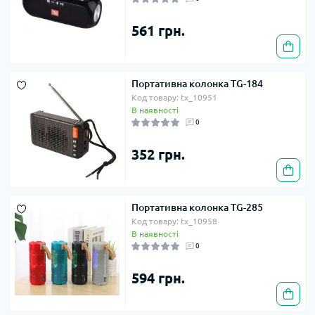
561 грн.
Портативна колонка TG-184
Код товару: tx_10951
В наявності
0
352 грн.
Портативна колонка TG-285
Код товару: tx_10958
В наявності
0
594 грн.