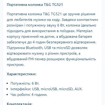
Портативна колонка T&G TG521
Портативна колонка T&G TG521 це зручне рішення
для любителів музики на ходу. Завдяки компактним
розмірам і потужному звуку 6 Вт, колонка ідеально
підходить для використання в поїздках. Матеріал
корпусу приємний на дотик, а вбудована батарея
забезпечує до 4 годин безперервного відтворення.
Підтримка Bluetooth, USB та microSD дозволяє
відтворювати музику з різних пристроїв, а
вбудований FM-тюнер розширює функціональність
пристрою.
Характеристики:
Потужність: 6 Вт.
Інтерфейси: USB, microUSB, microSD, AUX.
Час роботи: 4 години.
Комплектація: