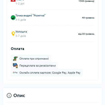
1500 гривень)
1-2 дні
Точка видачі "Розетка"
49 гривень
3-5 днів
Укпошта
від 30 гривень
3-7 днів
Оплата
Оплата при отриманні
Передплата за реквізитами
Онлайн оплата карткою: Google Pay, Apple Pay
Опис