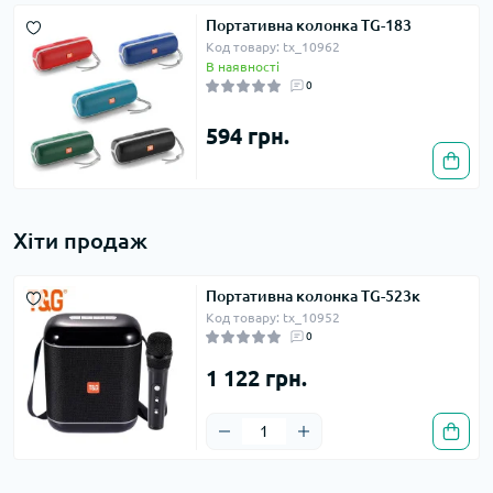
Портативна колонка TG-183
Код товару: tx_10962
В наявності
0
594 грн.
Хіти продаж
Портативна колонка TG-523к
Код товару: tx_10952
0
1 122 грн.