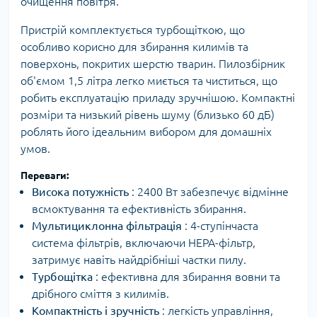
очищення повітря.
Пристрій комплектується турбощіткою, що
особливо корисно для збирання килимів та
поверхонь, покритих шерстю тварин. Пилозбірник
об'ємом 1,5 літра легко миється та чиститься, що
робить експлуатацію приладу зручнішою. Компактні
розміри та низький рівень шуму (близько 60 дБ)
роблять його ідеальним вибором для домашніх
умов.
Переваги:
Висока потужність
: 2400 Вт забезпечує відмінне
всмоктування та ефективність збирання.
Мультициклонна фільтрація
: 4-ступінчаста
система фільтрів, включаючи НЕРА-фільтр,
затримує навіть найдрібніші частки пилу.
Турбощітка
: ефективна для збирання вовни та
дрібного сміття з килимів.
Компактність і зручність
: легкість управління,