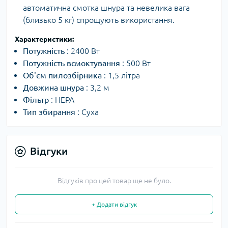
автоматична смотка шнура та невелика вага
(близько 5 кг) спрощують використання.
Характеристики:
Потужність
: 2400 Вт
Потужність всмоктування
: 500 Вт
Об'єм пилозбірника
: 1,5 літра
Довжина шнура
: 3,2 м
Фільтр
: HEPA
Тип збирання
: Суха
Відгуки
Відгуків про цей товар ще не було.
+ Додати відгук