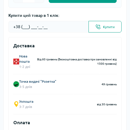
Купити цей товар в 1 клік:
Купити
Доставка
Нова
Від 60 гривень (Безкоштовна доставка при замовленні від
пошта
1500 гривень)
1-2 дні
Точка видачі "Розетка"
49 гривень
3-5 днів
Укпошта
від 30 гривень
3-7 днів
Оплата