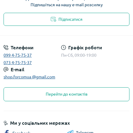
Підпишіться на нашу e-mail розсилку
Підписатися
Телефони
Графік роботи
099 4-75-75-37
Пн-Сб, 09:00-19:00
073 4-75-75-37
E-mail
shop.forcomua @gmail.com
Перейти до контактів
Ми у соціальних мережах
Telegram