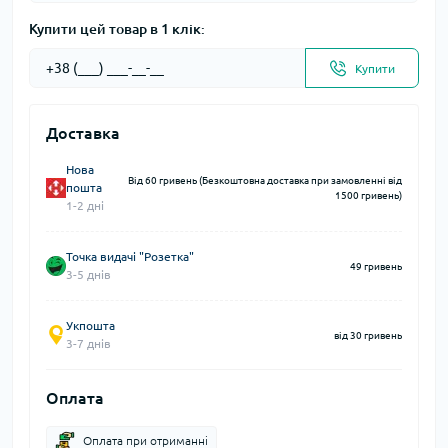
Купити цей товар в 1 клік:
Купити
Доставка
Нова
Від 60 гривень (Безкоштовна доставка при замовленні від
пошта
1500 гривень)
1-2 дні
Точка видачі "Розетка"
49 гривень
3-5 днів
Укпошта
від 30 гривень
3-7 днів
Оплата
Оплата при отриманні