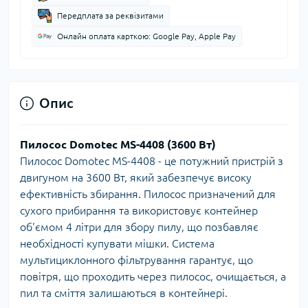
Передплата за реквізитами
Онлайн оплата карткою: Google Pay, Apple Pay
Опис
Пилосос Domotec MS-4408 (3600 Вт)
Пилосос Domotec MS-4408 - це потужний пристрій з
двигуном на 3600 Вт, який забезпечує високу
ефективність збирання. Пилосос призначений для
сухого прибирання та використовує контейнер
об'ємом 4 літри для збору пилу, що позбавляє
необхідності купувати мішки. Система
мультициклонного фільтрування гарантує, що
повітря, що проходить через пилосос, очищається, а
пил та сміття залишаються в контейнері.