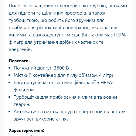
Пилосос оснащений телескопічною трубою, щітками
для підлоги та щілинних просторів, а також
турбощіткою, що робить його зручним для
прибирання різних типів поверхонь, включаючи
килими та важкодоступні місця. Він також має НЕРА-
фільтр для утримання дрібних частинок та
алергенів.
Переваги:
Потужний двигун 3600 Вт.
Місткий контейнер для пилу об'ємом 4 літри.
Багатоступінчаста система фільтрації з НЕРА-
фільтром.
Турбощітка для прибирання килимів та вовни
тварин.
Автоматична смотка шнура і обертовий шланг для
зручності використання.
Характеристики: