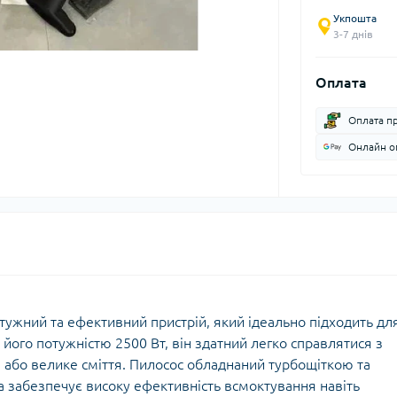
Укпошта
3-7 днів
Оплата
Оплата п
Онлайн оп
тужний та ефективний пристрій, який ідеально підходить дл
його потужністю 2500 Вт, він здатний легко справлятися з
 або велике сміття. Пилосос обладнаний турбощіткою та
а забезпечує високу ефективність всмоктування навіть