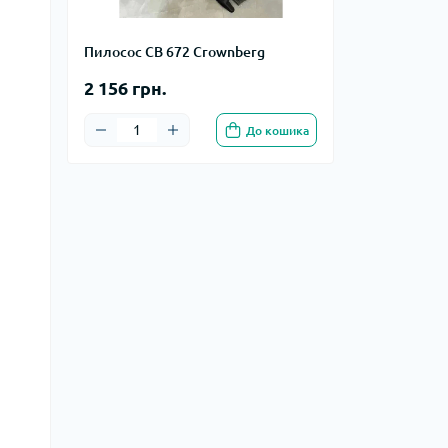
Пилосос CB 672 Crownberg
2 156 грн.
До кошика