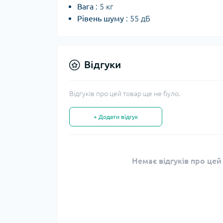
Вага
: 5 кг
Рівень шуму
: 55 дБ
Відгуки
Відгуків про цей товар ще не було.
+ Додати відгук
Немає відгуків про цей