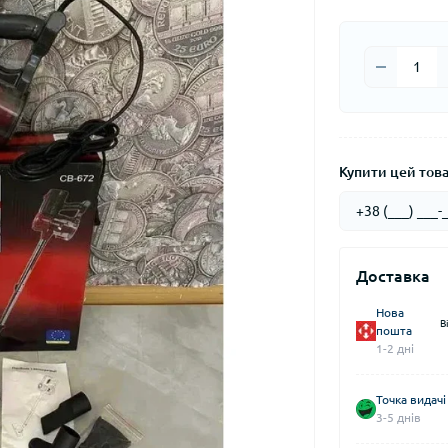
Купити цей товар
Доставка
Нова
В
пошта
1-2 дні
Точка видачі
3-5 днів