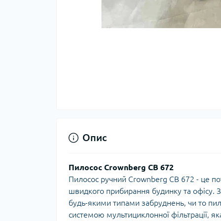
Опис
Пилосос Crownberg CB 672
Пилосос ручний Crownberg CB 672 - це по
швидкого прибирання будинку та офісу. З 
будь-якими типами забруднень, чи то пил
системою мультициклонної фільтрації, як