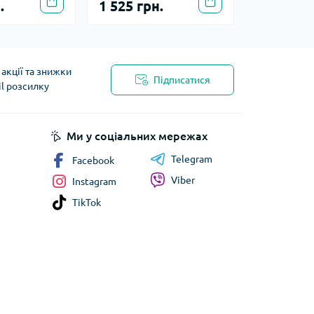
.
1 525 грн.
акції та знижки
Підписатися
il розсилку
Ми у соціальних мережах
Telegram
Facebook
Viber
Instagram
TikTok