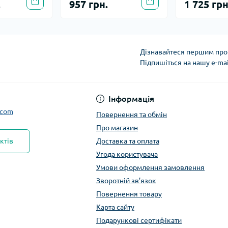
.
957 грн.
1 725 грн
Дізнавайтеся першим про 
Підпишіться на нашу e-ma
Інформація
.com
Повернення та обмін
Про магазин
ктів
Доставка та оплата
Угода користувача
Умови оформлення замовлення
Зворотній зв’язок
Повернення товару
Карта сайту
Подарункові сертифікати