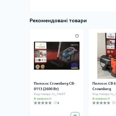
Рекомендовані товари
Пилосос Crownberg CB-
Пилосос CB 
0113 (2600 Вт)
Crownberg
Код товару: tx_14697
Код товару: tx
В наявності
В наявності
0