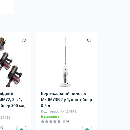
відний
Вертикальний пилосос
68672, 3 в 1,
MS-8673B 2 у 1, контейнер
ейнер 500 мл,
0.5 л
Код товару: tx_21498
В наявності
_21426
0
0