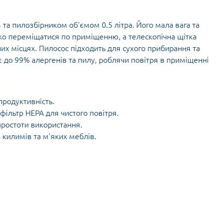
а пилозбірником об'ємом 0.5 літра. Його мала вага та
ко переміщатися по приміщенню, а телескопічна щітка
 місцях. Пилосос підходить для сухого прибирання та
 до 99% алергенів та пилу, роблячи повітря в приміщенні
продуктивність.
фільтр НЕРА для чистого повітря.
простоти використання.
килимів та м'яких меблів.