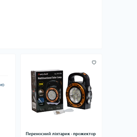
ою
Переносний ліхтарик - прожектор