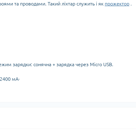
роями та проводами. Такий ліхтар служить і як
прожектор
.
режим зарядки: сонячна + зарядка через Micro USB.
 2400 мА·