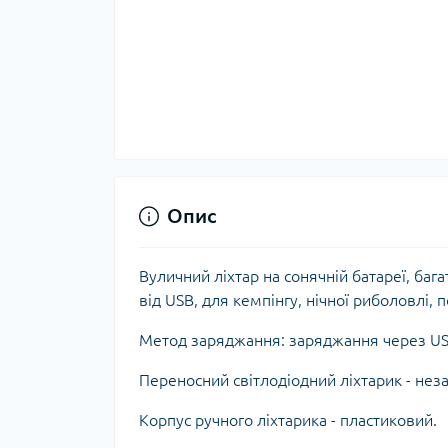
Опис
Вуличний ліхтар на сонячній батареї, баг
від USB, для кемпінгу, нічної риболовлі, п
Метод заряджання: заряджання через U
Переносний світлодіодний ліхтарик - нез
Корпус ручного ліхтарика - пластиковий.