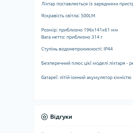
Ліхтар поставляється із зарядними прист
Яскравість світла: 500LM
Розмір: приблизно 196x141x61 мм
Вага нетто: приблизно 314 г
Ступінь водонепроникності: IP44
Безперечний плюс цієї моделі ліхтаря - 
батареї: літій-іонний акумулятор ємністю
Відгуки