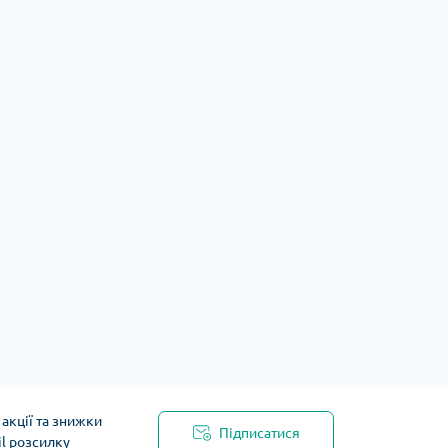
акції та знижки
Підписатися
il розсилку