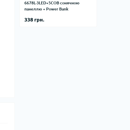
6678L-3LED+5COB сонячною
панеллю + Power Bank
338 грн.