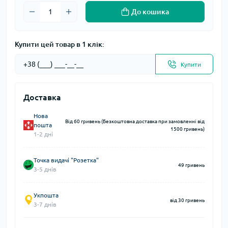
До кошика
Купити цей товар в 1 клік:
Купити
Доставка
Нова
Від 60 гривень (Безкоштовна доставка при замовленні від
пошта
1500 гривень)
1-2 дні
Точка видачі "Розетка"
49 гривень
3-5 днів
Укпошта
від 30 гривень
3-7 днів