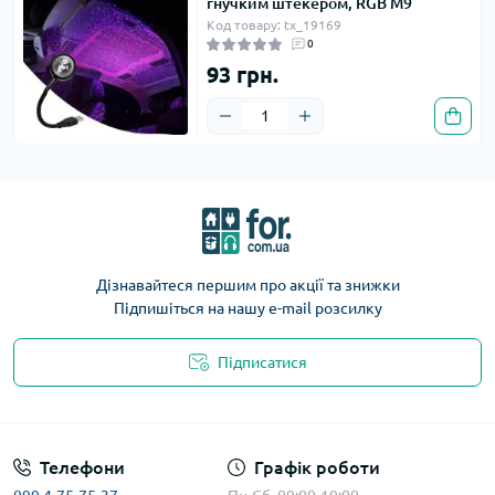
гнучким штекером, RGB M9
Код товару: tx_19169
0
93 грн.
Дізнавайтеся першим про акції та знижки
Підпишіться на нашу e-mail розсилку
Підписатися
Телефони
Графік роботи