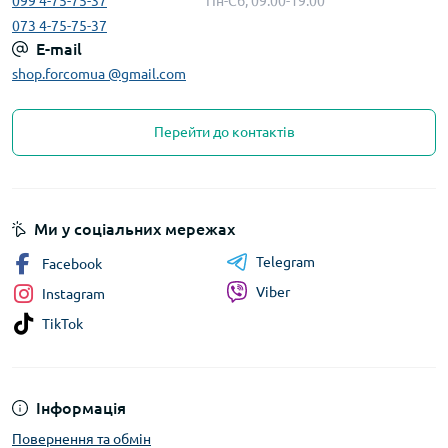
099 4-75-75-37
Пн-Сб, 09:00-19:00
073 4-75-75-37
E-mail
shop.forcomua @gmail.com
Перейти до контактів
Ми у соціальних мережах
Telegram
Facebook
Viber
Instagram
TikTok
Інформація
Повернення та обмін