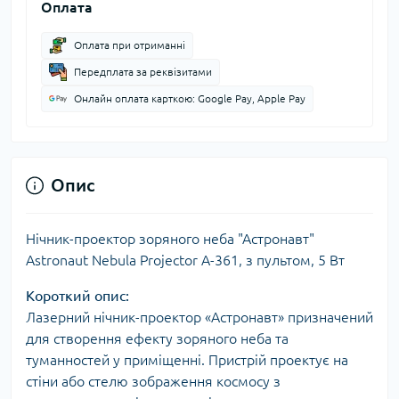
Оплата
Оплата при отриманні
Передплата за реквізитами
Онлайн оплата карткою: Google Pay, Apple Pay
Опис
Нічник-проектор зоряного неба "Астронавт"
Astronaut Nebula Projector A-361, з пультом, 5 Вт
Короткий опис:
Лазерний нічник-проектор «Астронавт» призначений
для створення ефекту зоряного неба та
туманностей у приміщенні. Пристрій проектує на
стіни або стелю зображення космосу з