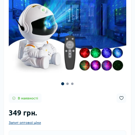
В наявності
349 грн.
Запит оптової ціни