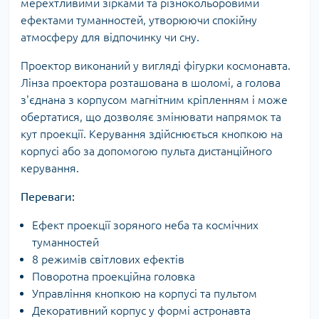
мерехтливими зірками та різнокольоровими
ефектами туманностей, утворюючи спокійну
атмосферу для відпочинку чи сну.
Проектор виконаний у вигляді фігурки космонавта.
Лінза проектора розташована в шоломі, а голова
з'єднана з корпусом магнітним кріпленням і може
обертатися, що дозволяє змінювати напрямок та
кут проекції. Керування здійснюється кнопкою на
корпусі або за допомогою пульта дистанційного
керування.
Переваги:
Ефект проекції зоряного неба та космічних
туманностей
8 режимів світлових ефектів
Поворотна проекційна головка
Управління кнопкою на корпусі та пультом
Декоративний корпус у формі астронавта