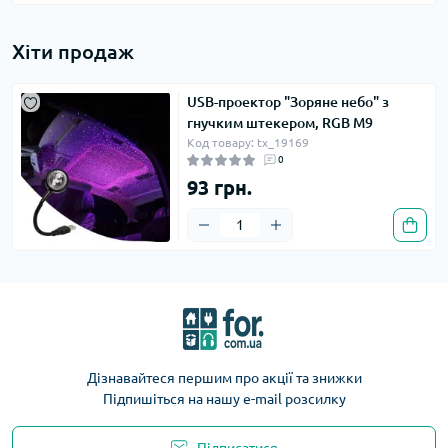
Хіти продаж
USB-проектор "Зоряне небо" з
гнучким штекером, RGB M9
Код товару: tx_19169
0
93 грн.
Дізнавайтеся першим про акції та знижки
Підпишіться на нашу e-mail розсилку