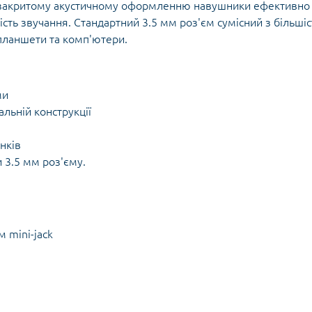
и закритому акустичному оформленню навушники ефективно
ть звучання. Стандартний 3.5 мм роз'єм сумісний з більші
 планшети та комп'ютери.
ми
льній конструкції
нків
 3.5 мм роз'єму.
 mini-jack