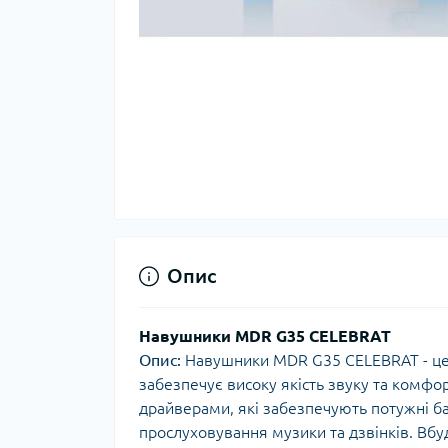
Опис
Навушники MDR G35 CELEBRAT
Опис:
Навушники MDR G35 CELEBRAT - це 
забезпечує високу якість звуку та комф
драйверами, які забезпечують потужні бас
прослуховування музики та дзвінків. Вб