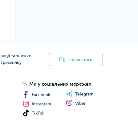
акції та знижки
Підписатися
il розсилку
Ми у соціальних мережах
Telegram
Facebook
Viber
Instagram
TikTok