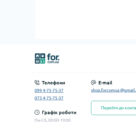
Телефони
E-mail
shop.forcomua @gmail
099 4-75-75-37
073 4-75-75-37
Перейти до конта
Графік роботи
Пн-Сб, 09:00-19:00