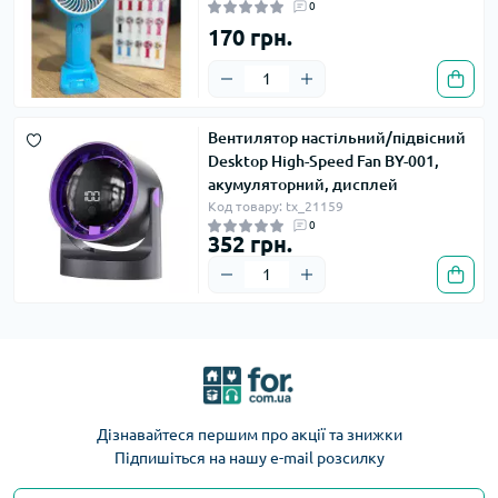
0
170 грн.
Вентилятор настільний/підвісний
Desktop High-Speed Fan BY-001,
акумуляторний, дисплей
Код товару: tx_21159
0
352 грн.
Дізнавайтеся першим про акції та знижки
Підпишіться на нашу e-mail розсилку