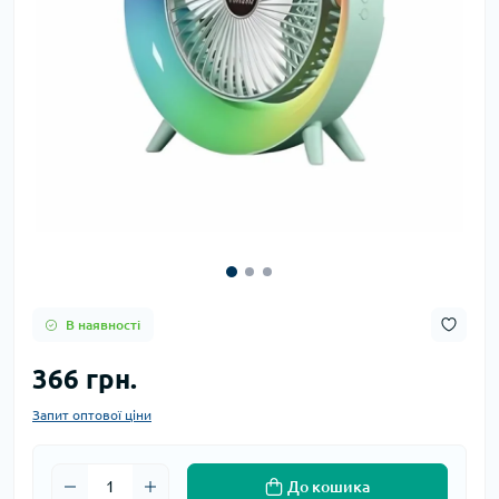
В наявності
366 грн.
Запит оптової ціни
До кошика