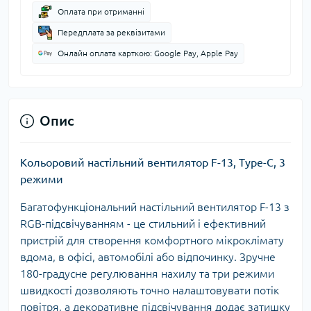
Оплата при отриманні
Передплата за реквізитами
Онлайн оплата карткою: Google Pay, Apple Pay
Опис
Кольоровий настільний вентилятор F-13, Type-C, 3
режими
Багатофункціональний настільний вентилятор F-13 з
RGB-підсвічуванням - це стильний і ефективний
пристрій для створення комфортного мікроклімату
вдома, в офісі, автомобілі або відпочинку. Зручне
180-градусне регулювання нахилу та три режими
швидкості дозволяють точно налаштовувати потік
повітря, а декоративне підсвічування додає затишку