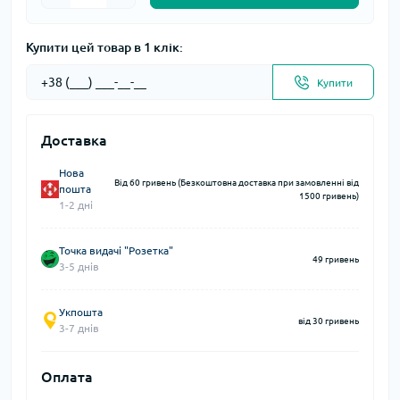
Купити цей товар в 1 клік:
Купити
Доставка
Нова
Від 60 гривень (Безкоштовна доставка при замовленні від
пошта
1500 гривень)
1-2 дні
Точка видачі "Розетка"
49 гривень
3-5 днів
Укпошта
від 30 гривень
3-7 днів
Оплата