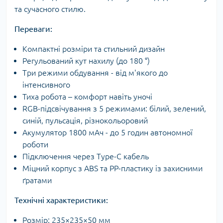
та сучасного стилю.
Переваги:
Компактні розміри та стильний дизайн
Регульований кут нахилу (до 180 °)
Три режими обдування - від м'якого до
інтенсивного
Тиха робота – комфорт навіть уночі
RGB-підсвічування з 5 режимами: білий, зелений,
синій, пульсація, різнокольоровий
Акумулятор 1800 мАч - до 5 годин автономної
роботи
Підключення через Type-C кабель
Міцний корпус з ABS та PP-пластику із захисними
ґратами
Технічні характеристики:
Розмір: 235×235×50 мм