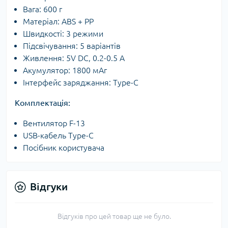
Вага: 600 г
Матеріал: ABS + PP
Швидкості: 3 режими
Підсвічування: 5 варіантів
Живлення: 5V DC, 0.2-0.5 A
Акумулятор: 1800 мАг
Інтерфейс заряджання: Type-C
Комплектація:
Вентилятор F-13
USB-кабель Type-C
Посібник користувача
Відгуки
Відгуків про цей товар ще не було.