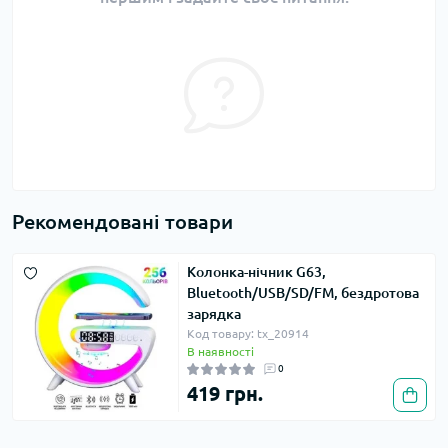
Рекомендовані товари
Колонка-нічник G63,
Bluetooth/USB/SD/FM, бездротова
зарядка
Код товару: tx_20914
В наявності
0
419 грн.