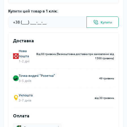
Купити цей товар в 1 клік:
Купити
Доставка
Нова
Від 60 гривень (Безкоштовна доставка при замовленні від
пошта
1500 гривень)
1-2 дні
Точка видачі "Розетка"
49 гривень
3-5 днів
Укпошта
від 30 гривень
3-7 днів
Оплата