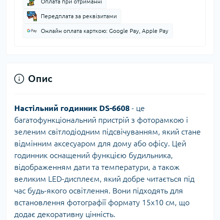
Оплата при отриманні
Передплата за реквізитами
Онлайн оплата карткою: Google Pay, Apple Pay
Опис
Настільний годинник DS-6608
- це
багатофункціональний пристрій з фоторамкою і
зеленим світлодіодним підсвічуванням, який стане
відмінним аксесуаром для дому або офісу. Цей
годинник оснащений функцією будильника,
відображенням дати та температури, а також
великим LED-дисплеєм, який добре читається під
час будь-якого освітлення. Вони підходять для
встановлення фотографії формату 15x10 см, що
додає декоративну цінність.