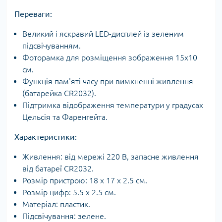
Переваги:
Великий і яскравий LED-дисплей із зеленим
підсвічуванням.
Фоторамка для розміщення зображення 15x10
см.
Функція пам'яті часу при вимкненні живлення
(батарейка CR2032).
Підтримка відображення температури у градусах
Цельсія та Фаренгейта.
Характеристики:
Живлення: від мережі 220 В, запасне живлення
від батареї CR2032.
Розмір пристрою: 18 х 17 х 2.5 см.
Розмір цифр: 5.5 х 2.5 см.
Матеріал: пластик.
Підсвічування: зелене.