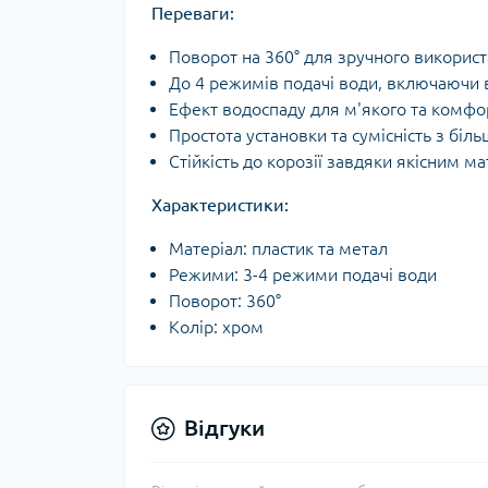
Переваги:
Поворот на 360° для зручного викорис
До 4 режимів подачі води, включаючи
Ефект водоспаду для м'якого та комфо
Простота установки та сумісність з біл
Стійкість до корозії завдяки якісним м
Характеристики:
Матеріал: пластик та метал
Режими: 3-4 режими подачі води
Поворот: 360°
Колір: хром
Відгуки