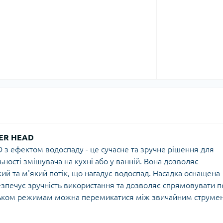
WER HEAD
з ефектом водоспаду - це сучасне та зручне рішення для
ності змішувача на кухні або у ванній. Вона дозволяє
й та м'який потік, що нагадує водоспад. Насадка оснащена
зпечує зручність використання та дозволяє спрямовувати п
ільком режимам можна перемикатися між звичайним струме