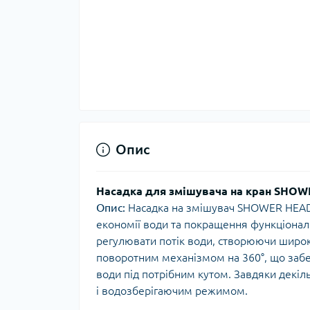
Опис
Насадка для змішувача на кран SHO
Опис:
Насадка на змішувач SHOWER HEAD 
економії води та покращення функціональ
регулювати потік води, створюючи широки
поворотним механізмом на 360°, що забе
води під потрібним кутом. Завдяки дек
і водозберігаючим режимом.