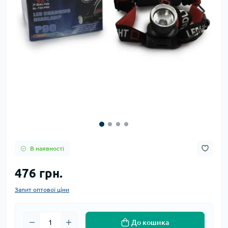
В наявності
476 грн.
Запит оптової ціни
До кошика