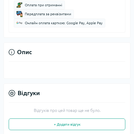
Оплата при отриманні
Передплата за реквізитами
Онлайн оплата карткою: Google Pay, Apple Pay
Опис
Відгуки
Відгуків про цей товар ще не було.
+ Додати відгук