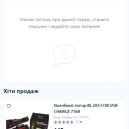
Немає питань про даний товар, станьте
першим і задайте своє питання.
Хіти продаж
Налобний ліхтар BL 203 COB USB
CHARGE 7568
Код товару: tx_14725
0