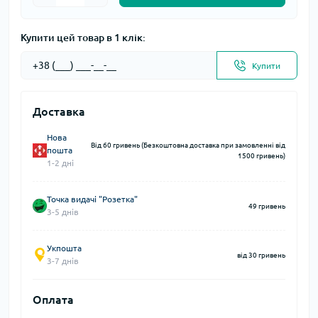
Купити цей товар в 1 клік:
Купити
Доставка
Нова
Від 60 гривень (Безкоштовна доставка при замовленні від
пошта
1500 гривень)
1-2 дні
Точка видачі "Розетка"
49 гривень
3-5 днів
Укпошта
від 30 гривень
3-7 днів
Оплата