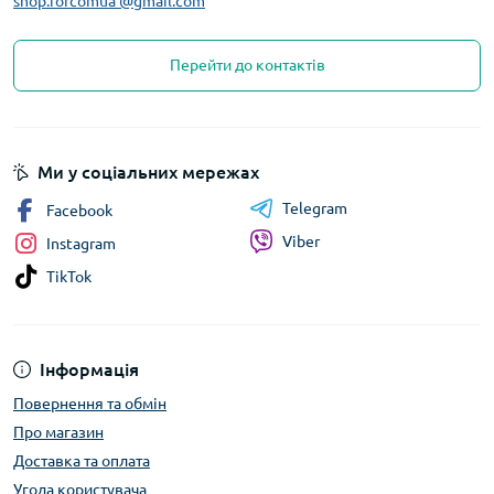
shop.forcomua @gmail.com
Перейти до контактів
Ми у соціальних мережах
Telegram
Facebook
Viber
Instagram
TikTok
Інформація
Повернення та обмін
Про магазин
Доставка та оплата
Угода користувача