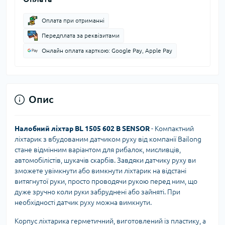
Оплата при отриманні
Передплата за реквізитами
Онлайн оплата карткою: Google Pay, Apple Pay
Опис
Налобний ліхтар BL 1505 602
B SENSOR
- Компактний
ліхтарик з вбудованим датчиком руху від компанії Bailong
стане відмінним варіантом для рибалок, мисливців,
автомобілістів, шукачів скарбів. Завдяки датчику руху ви
зможете увімкнути або вимкнути ліхтарик на відстані
витягнутої руки, просто проводячи рукою перед ним, що
дуже зручно коли руки забруднені або зайняті. При
необхідності датчик руху можна вимкнути.
Корпус ліхтарика герметичний, виготовлений із пластику, а