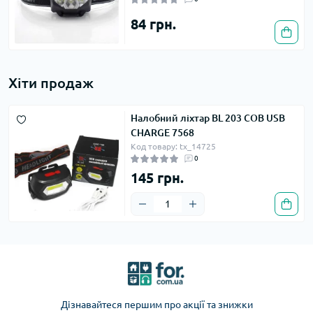
84 грн.
Хіти продаж
Налобний ліхтар BL 203 COB USB
CHARGE 7568
Код товару: tx_14725
0
145 грн.
Дізнавайтеся першим про акції та знижки