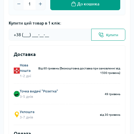
До кошика
Купити цей товар в 1 клік:
Купити
Доставка
Нова
Від 60 гривень (Безкоштовна доставка при замовленні від
пошта
1500 гривень)
1-2 дні
Точка видачі "Розетка"
49 гривень
3-5 днів
Укпошта
від 30 гривень
3-7 днів
Оплата