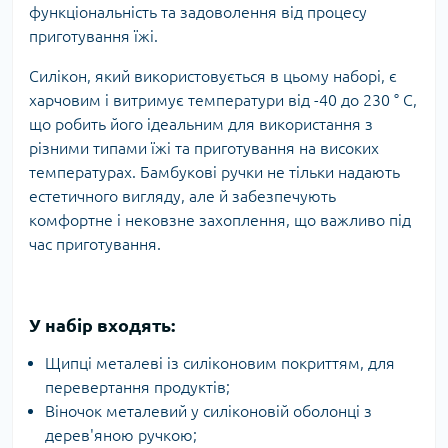
функціональність та задоволення від процесу
приготування їжі.
Силікон, який використовується в цьому наборі, є
харчовим і витримує температури від -40 до 230 ° C,
що робить його ідеальним для використання з
різними типами їжі та приготування на високих
температурах. Бамбукові ручки не тільки надають
естетичного вигляду, але й забезпечують
комфортне і нековзне захоплення, що важливо під
час приготування.
У набір входять:
Щипці металеві із силіконовим покриттям, для
перевертання продуктів;
Віночок металевий у силіконовій оболонці з
дерев'яною ручкою;