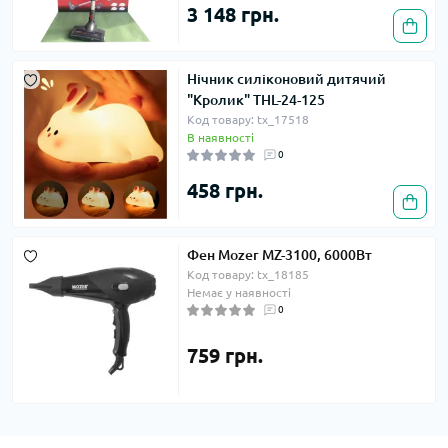
3 148 грн.
Нічник силіконовий дитячий
"Кролик" THL-24-125
Код товару: tx_17518
В наявності
0
458 грн.
Фен Mozer MZ-3100, 6000Вт
Код товару: tx_18185
Немає у наявності
0
759 грн.