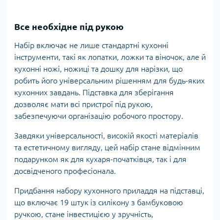
Все необхідне під рукою
Набір включає не лише стандартні кухонні
інструменти, такі як лопатки, ложки та віночок, але й
кухонні ножі, ножиці та дошку для нарізки, що
робить його універсальним рішенням для будь-яких
кухонних завдань. Підставка для зберігання
дозволяє мати всі пристрої під рукою,
забезпечуючи організацію робочого простору.
Завдяки універсальності, високій якості матеріалів
та естетичному вигляду, цей набір стане відмінним
подарунком як для кухаря-початківця, так і для
досвідченого професіонала.
Придбання набору кухонного приладдя на підставці,
що включає 19 штук із силікону з бамбуковою
ручкою, стане інвестицією у зручність,