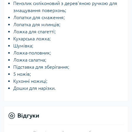
Пензлик силіконовий з дерев'яною ручкою для
змащування поверхонь;
Лопатки для смаження;
Лопатка для млинців;
Ложка для спагетті;
Кухарська ложка;
Шумівка;
Ложка-половник;
Ложка салатна;
Підставка для зберігання;
5 ножів;
Кухонні ножиці;
Дошки для нарізки.
Відгуки