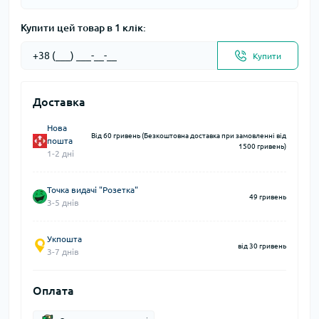
Купити цей товар в 1 клік:
Купити
Доставка
Нова
Від 60 гривень (Безкоштовна доставка при замовленні від
пошта
1500 гривень)
1-2 дні
Точка видачі "Розетка"
49 гривень
3-5 днів
Укпошта
від 30 гривень
3-7 днів
Оплата