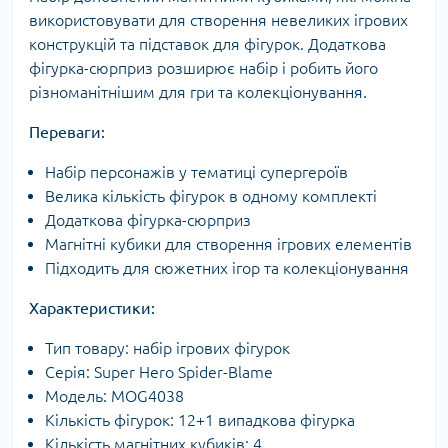
використовувати для створення невеликих ігрових
конструкцій та підставок для фігурок. Додаткова
фігурка-сюрприз розширює набір і робить його
різноманітнішим для гри та колекціонування.
Переваги:
Набір персонажів у тематиці супергероїв
Велика кількість фігурок в одному комплекті
Додаткова фігурка-сюрприз
Магнітні кубики для створення ігрових елементів
Підходить для сюжетних ігор та колекціонування
Характеристики:
Тип товару: набір ігрових фігурок
Серія: Super Hero Spider-Blame
Модель: MOG4038
Кількість фігурок: 12+1 випадкова фігурка
Кількість магнітних кубиків: 4