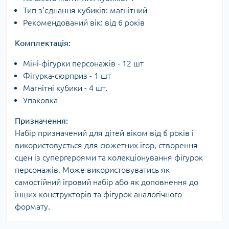
Тип з'єднання кубиків: магнітний
Рекомендований вік: від 6 років
Комплектація:
Міні-фігурки персонажів - 12 шт
Фігурка-сюрприз - 1 шт
Магнітні кубики - 4 шт.
Упаковка
Призначення:
Набір призначений для дітей віком від 6 років і
використовується для сюжетних ігор, створення
сцен із супергероями та колекціонування фігурок
персонажів. Може використовуватись як
самостійний ігровий набір або як доповнення до
інших конструкторів та фігурок аналогічного
формату.