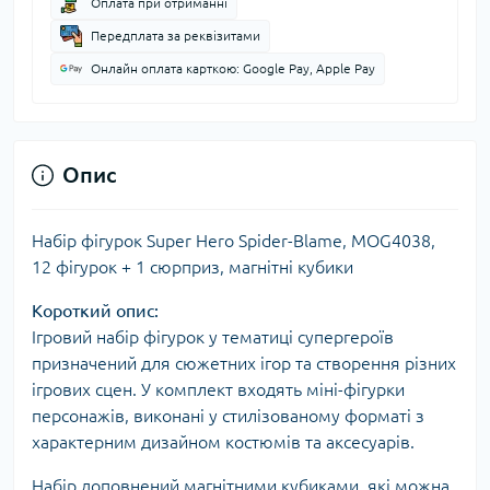
Оплата при отриманні
Передплата за реквізитами
Онлайн оплата карткою: Google Pay, Apple Pay
Опис
Набір фігурок Super Hero Spider-Blame, MOG4038,
12 фігурок + 1 сюрприз, магнітні кубики
Короткий опис:
Ігровий набір фігурок у тематиці супергероїв
призначений для сюжетних ігор та створення різних
ігрових сцен. У комплект входять міні-фігурки
персонажів, виконані у стилізованому форматі з
характерним дизайном костюмів та аксесуарів.
Набір доповнений магнітними кубиками, які можна