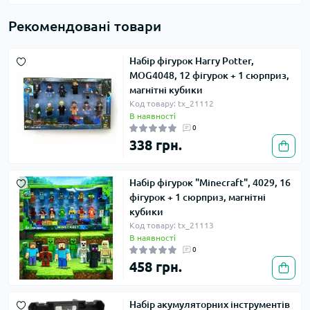
Рекомендовані товари
Набір фігурок Harry Potter,
MOG4048, 12 фігурок + 1 сюрприз,
магнітні кубики
Код товару: tx_21112
В наявності
0
338 грн.
Набір фігурок "Minecraft", 4029, 16
фігурок + 1 сюрприз, магнітні
кубики
Код товару: tx_21113
В наявності
0
458 грн.
Набір акумуляторних інструментів