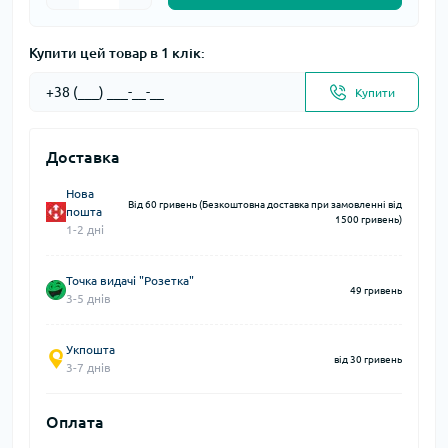
Купити цей товар в 1 клік:
Купити
Доставка
Нова
Від 60 гривень (Безкоштовна доставка при замовленні від
пошта
1500 гривень)
1-2 дні
Точка видачі "Розетка"
49 гривень
3-5 днів
Укпошта
від 30 гривень
3-7 днів
Оплата