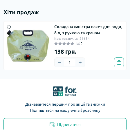
Хіти продаж
Складана каністра-пакет для води,
8 л, з ручкою та краном
Код товару: tx_21654
0
138 грн.
Дізнавайтеся першим про акції та знижки
Підпишіться на нашу e-mail розсилку
Підписатися