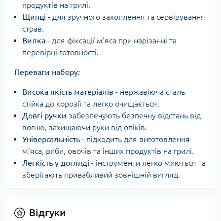
продуктів на грилі.
Щипці
- для зручного захоплення та сервірування
страв.
Вилка
- для фіксації м'яса при нарізанні та
перевірці готовності.
Переваги набору:
Висока якість матеріалів
- нержавіюча сталь
стійка до корозії та легко очищається.
Довгі ручки
забезпечують безпечну відстань від
вогню, захищаючи руки від опіків.
Універсальність
- підходить для виготовлення
м'яса, риби, овочів та інших продуктів на грилі.
Легкість у догляді
- інструменти легко миються та
зберігають привабливий зовнішній вигляд.
Відгуки