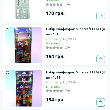
В наявності
0
170 грн.
Набір мініфігурок Minecraft LEGO (4
шт) 4010
Код товару: tx_20193
В наявності
0
154 грн.
Набір мініфігурок Minecraft LEGO (4
шт) 4011
Код товару: tx_20194
В наявності
0
154 грн.