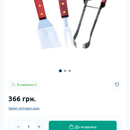
В наявності
366 грн.
Запит оптової ціни
До кошика