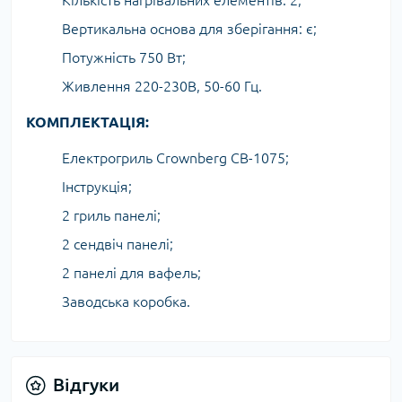
Кількість нагрівальних елементів: 2;
Вертикальна основа для зберігання: є;
Потужність 750 Вт;
Живлення 220-230В, 50-60 Гц.
КОМПЛЕКТАЦІЯ:
Електрогриль Crownberg CB-1075;
Інструкція;
2 гриль панелі;
2 сендвіч панелі;
2 панелі для вафель;
Заводська коробка.
Відгуки