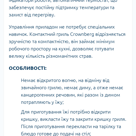
індикатори роботи, автоматичний термостат, що
забезпечує постійну підтримку температури та
захист від перегріву.
Управління приладом не потребує спеціальних
навичок. Контактний гриль Crownberg відрізняється
зручністю та компактністю, він займає мінімум
робочого простору на кухні, дозволяє готувати
велику кількість різноманітних страв.
ОСОБЛИВОСТІ:
Немає відкритого вогню, на відміну від
звичайного грилю, немає диму, а отже немає
канцерогенних речовин, які разом із димом
потрапляють у їжу;
Для приготування їжі потрібно відкрити
кришку, викласти їжу та закрити кришку гриля.
Після приготування перекласти на тарілку та
блюдо готове до подачі на стіл;