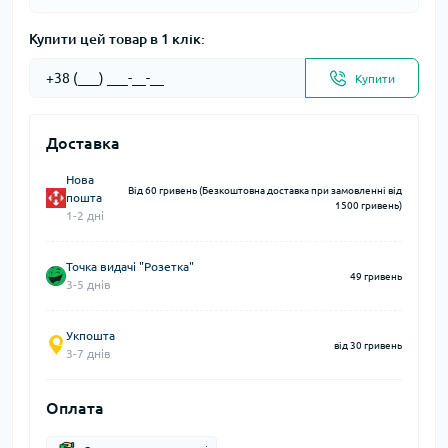
Купити цей товар в 1 клік:
Купити
Доставка
Нова
Від 60 гривень (Безкоштовна доставка при замовленні від
пошта
1500 гривень)
1-2 дні
Точка видачі "Розетка"
49 гривень
3-5 днів
Укпошта
від 30 гривень
3-7 днів
Оплата