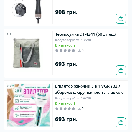
908 грн.
Термосумка DT-4241 (60шт.ящ)
Код товару: tx_13690
В наявності
0
693 грн.
Епілятор жіночий 3 в 1 VGR 732 /
збереже шкіру ніжною та гладкою
Код товару: tx_14290
В наявності
0
693 грн.