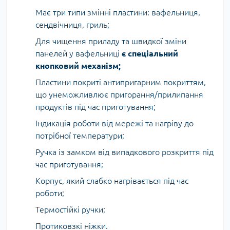
Має три типи змінні пластини: вафельниця,
сендвічниця, гриль;
Для чищення приладу та швидкої зміни
панелей у вафельниці
є спеціальний
кнопковий механізм;
Пластини покриті антипригарним покриттям,
що унеможливлює пригорання/прилипання
продуктів під час приготування;
Індикація роботи від мережі та нагріву до
потрібної температури;
Ручка із замком від випадкового розкриття під
час приготування;
Корпус, який слабко нагрівається під час
роботи;
Термостійкі ручки;
Протиковзкі ніжки.