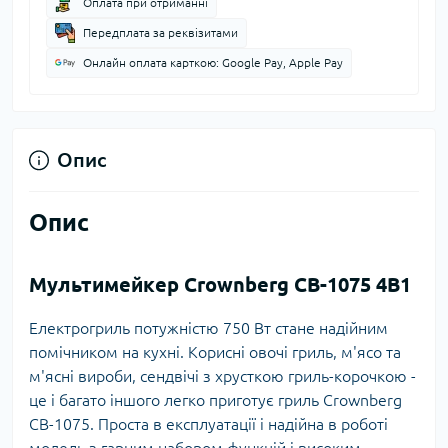
Оплата при отриманні
Передплата за реквізитами
Онлайн оплата карткою: Google Pay, Apple Pay
Опис
Опис
Мультимейкер Crownberg CB-1075 4В1
Електрогриль потужністю 750 Вт стане надійним
помічником на кухні. Корисні овочі гриль, м'ясо та
м'ясні вироби, сендвічі з хрусткою гриль-корочкою -
це і багато іншого легко приготує гриль Crownberg
CB-1075. Проста в експлуатації і надійна в роботі