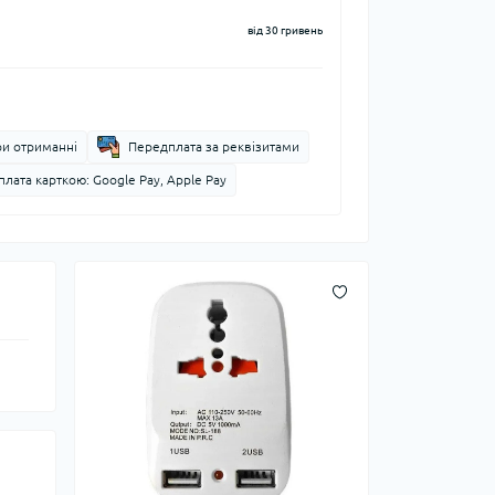
від 30 гривень
ри отриманні
Передплата за реквізитами
лата карткою: Google Pay, Apple Pay