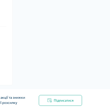
акції та знижки
Підписатися
il розсилку