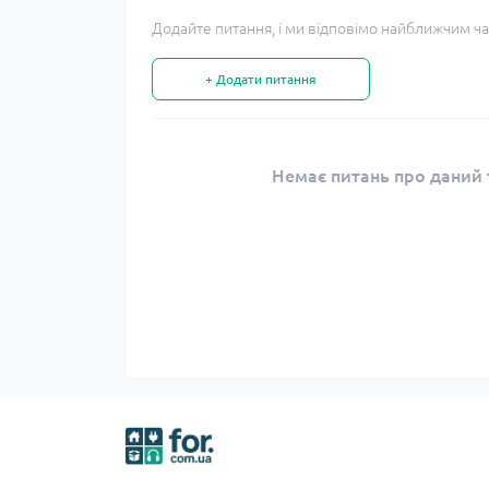
Додайте питання, і ми відповімо найближчим ча
+ Додати питання
Немає питань про даний т