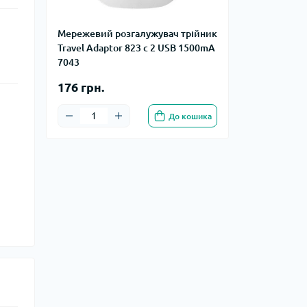
Мережевий розгалужувач трійник
Travel Adaptor 823 c 2 USB 1500mA
7043
176 грн.
До кошика