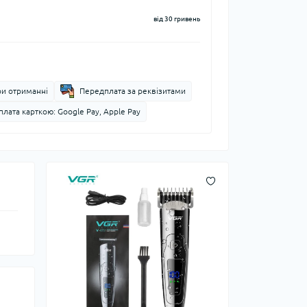
від 30 гривень
ри отриманні
Передплата за реквізитами
лата карткою: Google Pay, Apple Pay