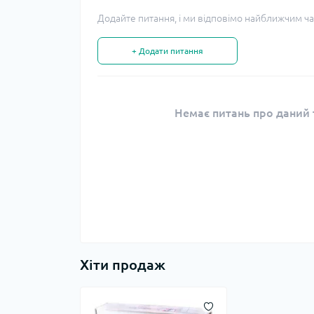
Додайте питання, і ми відповімо найближчим ча
+ Додати питання
Немає питань про даний т
Хіти продаж