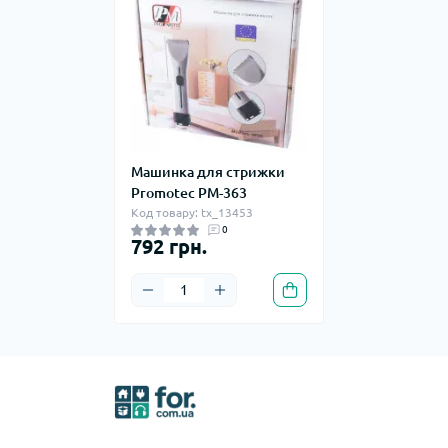
Машинка для стрижки
Promotec PM-363
Код товару: tx_13453
0
792 грн.