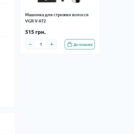
Машинка для стрижки волосся
VGR V-072
515 грн.
До кошика