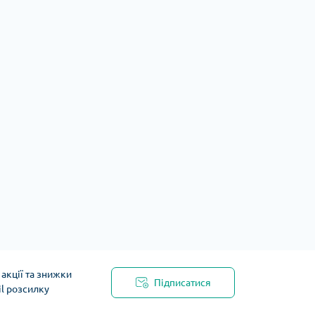
акції та знижки
Підписатися
il розсилку