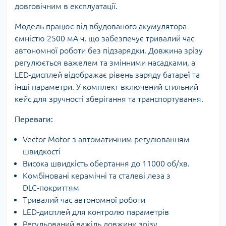
довговічним в експлуатації.
Модель працює від вбудованого акумулятора
ємністю 2500 мА ч, що забезпечує тривалий час
автономної роботи без підзарядки. Довжина зрізу
регулюється важелем та змінними насадками, а
LED-дисплей відображає рівень заряду батареї та
інші параметри. У комплект включений стильний
кейс для зручності зберігання та транспортування.
Переваги:
Vector Motor з автоматичним регулюванням
швидкості
Висока швидкість обертання до 11000 об/хв.
Комбіновані керамічні та сталеві леза з
DLC‑покриттям
Тривалий час автономної роботи
LED‑дисплей для контролю параметрів
Регульований важіль довжини зрізу