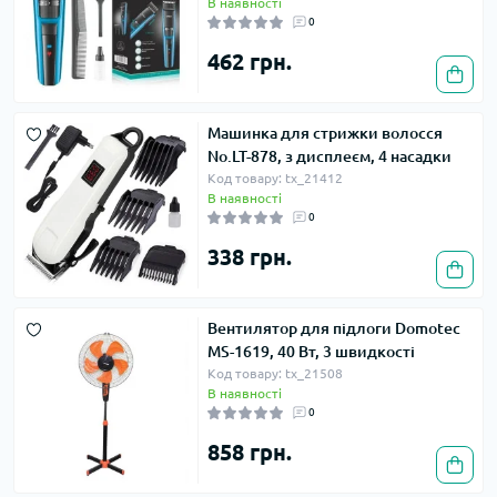
В наявності
0
462 грн.
Машинка для стрижки волосся
No.LT-878, з дисплеєм, 4 насадки
Код товару: tx_21412
В наявності
0
338 грн.
Вентилятор для підлоги Domotec
MS-1619, 40 Вт, 3 швидкості
Код товару: tx_21508
В наявності
0
858 грн.