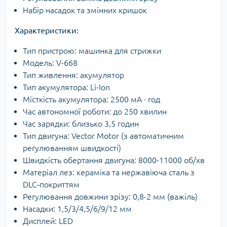
Набір насадок та змінних кришок
Характеристики:
Тип пристрою: машинка для стрижки
Модель: V-668
Тип живлення: акумулятор
Тип акумулятора: Li-Ion
Місткість акумулятора: 2500 мА · год
Час автономної роботи: до 250 хвилин
Час зарядки: близько 3,5 годин
Тип двигуна: Vector Motor (з автоматичним
регулюванням швидкості)
Швидкість обертання двигуна: 8000-11000 об/хв
Матеріал лез: кераміка та нержавіюча сталь з
DLC‑покриттям
Регулювання довжини зрізу: 0,8-2 мм (важіль)
Насадки: 1,5/3/4,5/6/9/12 мм
Дисплей: LED