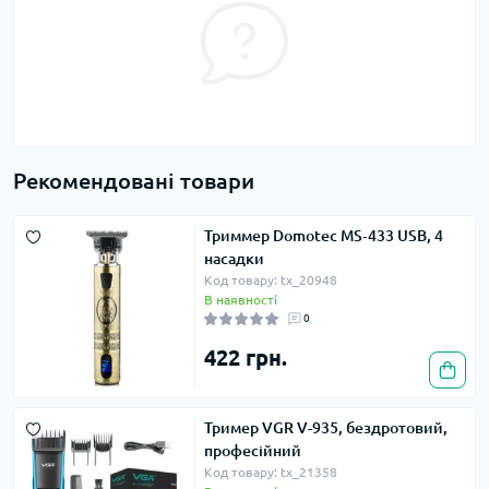
Рекомендовані товари
Триммер Domotec MS‑433 USB, 4
насадки
Код товару: tx_20948
В наявності
0
422 грн.
Тример VGR V-935, бездротовий,
професійний
Код товару: tx_21358