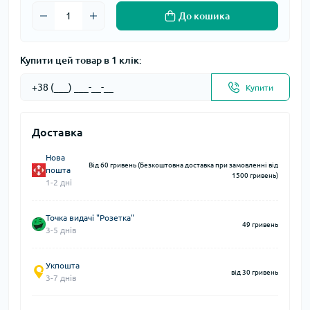
До кошика
Купити цей товар в 1 клік:
Купити
Доставка
Нова
Від 60 гривень (Безкоштовна доставка при замовленні від
пошта
1500 гривень)
1-2 дні
Точка видачі "Розетка"
49 гривень
3-5 днів
Укпошта
від 30 гривень
3-7 днів