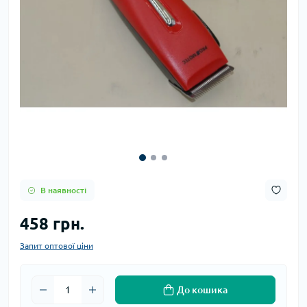
В наявності
458 грн.
Запит оптової ціни
До кошика