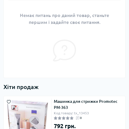
Немає питань про даний товар, станьте
першим і задайте своє питання.
Хіти продаж
Машинка для стрижки Promotec
PM-363
Код товару: tx_13453
0
792 грн.