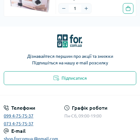
Дізнавайтеся першим про акції та знижки
Підпишіться на нашу e-mail розсилку
Підписатися
Телефони
Графік роботи
099 4-75-75-37
Пн-Сб, 09:00-19:00
073 4-75-75-37
E-mail
shop.forcomua @gmail.com