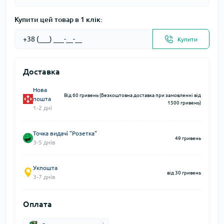
Купити цей товар в 1 клік:
Купити
Доставка
Нова
Від 60 гривень (Безкоштовна доставка при замовленні від
пошта
1500 гривень)
1-2 дні
Точка видачі "Розетка"
49 гривень
3-5 днів
Укпошта
від 30 гривень
3-7 днів
Оплата