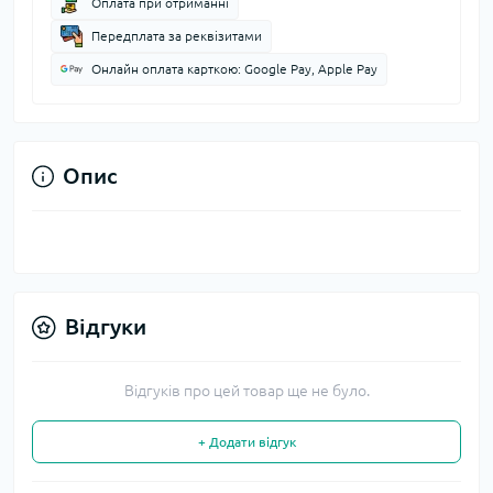
Оплата при отриманні
Передплата за реквізитами
Онлайн оплата карткою: Google Pay, Apple Pay
Опис
Відгуки
Відгуків про цей товар ще не було.
+ Додати відгук