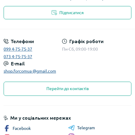
Підписатися
Телефони
Графік роботи
099 4-75-75-37
Пн-Сб, 09:00-19:00
073 4-75-75-37
E-mail
shop.forcomua @gmail.com
Перейти до контактів
Ми у соціальних мережах
Telegram
Facebook