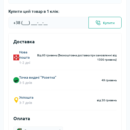
Купити цей товар в 1 клік:
Купити
Доставка
Нова
Від 60 гривень (Безкоштовна доставка при замовленні від
пошта
1500 гривень)
1-2 дні
Точка видачі "Розетка"
49 гривень
3-5 днів
Укпошта
від 30 гривень
3-7 днів
Оплата