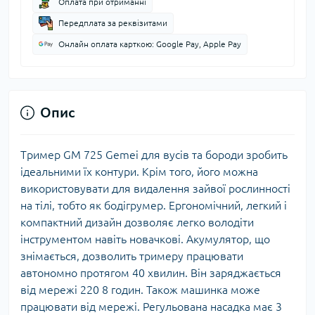
Оплата при отриманні
Передплата за реквізитами
Онлайн оплата карткою: Google Pay, Apple Pay
Опис
Тример GM 725 Gemei для вусів та бороди зробить
ідеальними їх контури. Крім того, його можна
використовувати для видалення зайвої рослинності
на тілі, тобто як бодігрумер. Ергономічний, легкий і
компактний дизайн дозволяє легко володіти
інструментом навіть новачкові. Акумулятор, що
знімається, дозволить тримеру працювати
автономно протягом 40 хвилин. Він заряджається
від мережі 220 8 годин. Також машинка може
працювати від мережі. Регульована насадка має 3