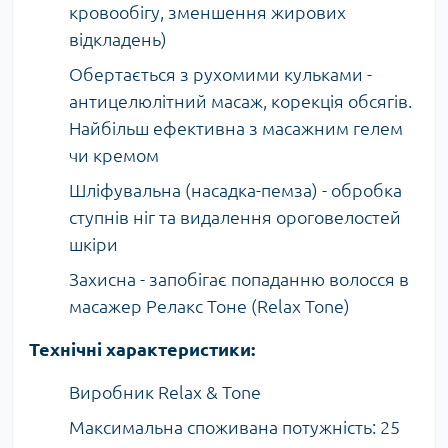
кровообігу, зменшення жирових
відкладень)
Обертається з рухомими кульками -
антицелюлітний масаж, корекція обсягів.
Найбільш ефективна з масажним гелем
чи кремом
Шліфувальна (насадка-пемза) - обробка
ступнів ніг та видалення ороговелостей
шкіри
Захисна - запобігає попаданню волосся в
масажер Релакс Тоне (Relax Tone)
Технічні характеристики:
Виробник Relax & Tone
Максимальна споживана потужність: 25