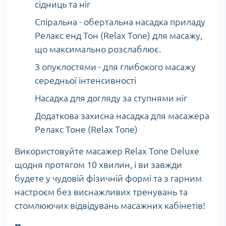
сідниць та ніг
Спіральна - обертальна насадка приладу
Релакс енд Тон (Relax Tone) для масажу,
що максимально розслаблює.
З опуклостями - для глибокого масажу
середньої інтенсивності
Насадка для догляду за ступнями ніг
Додаткова захисна насадка для масажера
Релакс Тоне (Relax Tone)
Використовуйте масажер Relax Tone Deluxe
щодня протягом 10 хвилин, і ви завжди
будете у чудовій фізичній формі та з гарним
настроєм без виснажливих тренувань та
стомлюючих відвідувань масажних кабінетів!