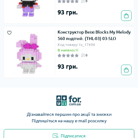
0
93 грн.
Конструктор Beixi Blocks My Melody
560 подітий. (THL-03) 03-SLO
Код товару: tx_17696
В наявності
0
93 грн.
Дізнавайтеся першим про акції та знижки
Підпишіться на нашу e-mail розсилку
Підписатися