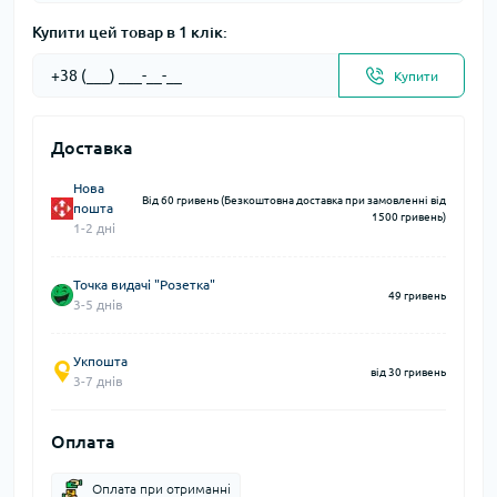
Купити цей товар в 1 клік:
Купити
Доставка
Нова
Від 60 гривень (Безкоштовна доставка при замовленні від
пошта
1500 гривень)
1-2 дні
Точка видачі "Розетка"
49 гривень
3-5 днів
Укпошта
від 30 гривень
3-7 днів
Оплата
Оплата при отриманні