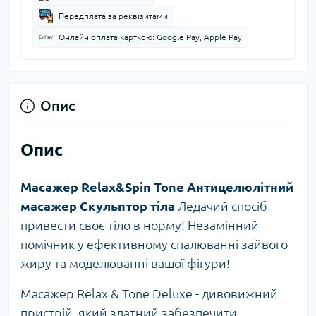
Передплата за реквізитами
Онлайн оплата карткою: Google Pay, Apple Pay
Опис
Опис
Масажер Relax&Spin Tone Антицелюлітний
масажер Скульптор тіла
Ледачий спосіб
привести своє тіло в норму! Незамінний
помічник у ефективному спалюванні зайвого
жиру та моделюванні вашої фігури!
Масажер Relax & Tone Deluxe - дивовижний
пристрій, який здатний забезпечити