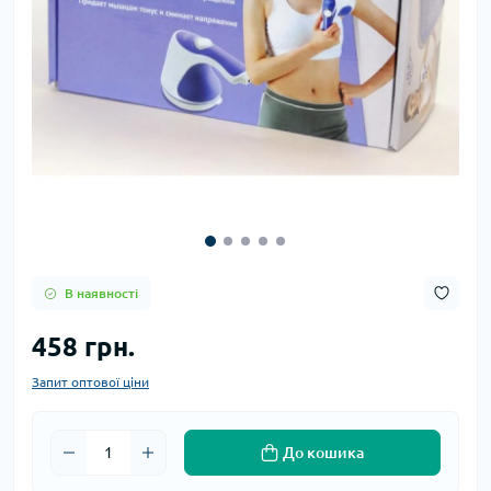
В наявності
458 грн.
Запит оптової ціни
До кошика