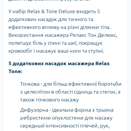
У набір Relax & Tone Deluxe входить 5
додаткових насадок для точного та
ефективного впливу на різні ділянки тіла.
Використання масажера Релакс Тон Делюкс,
полегшує біль у спині та шиї, покращує
кровообіг і масажує ваші ноги та ступні.
5 додаткових насадок масажера Relax
Tone:
Точкова - для більш ефективної боротьби
з целюлітом в області сідниць та стегон, а
також точкового масажу
Дифузорна - ідеальна форма з трьома
ребристими опуклостями для масажу
середньої інтенсивності плечей, рук,