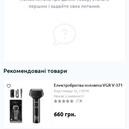
першим і задайте своє питання.
Рекомендовані товари
Електробритва чоловіча VGR V-371
Код товару: tx_15076
Немає у наявності
0
660 грн.