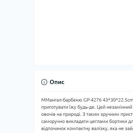
Опис
ММангал-барбекю GP-4276 43*30*22.5c
приготувати їжу будь-де. Цей незамінний 
овочів на природі. З таким зручним прис
саморучно викладати цеглами бортики дл
відпочинок компактну валізку, яка не зай