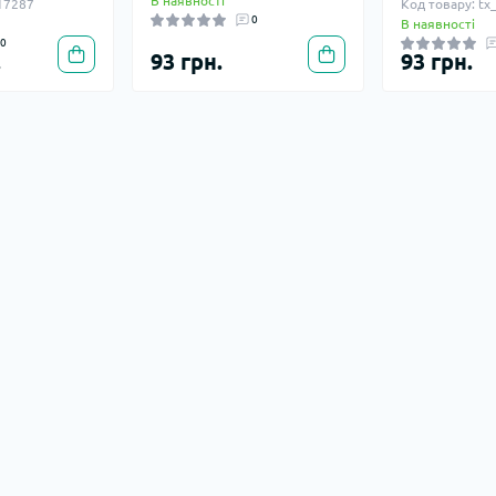
В наявності
_17287
Код товару: tx
0
В наявності
0
.
93 грн.
93 грн.