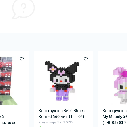
Конструктор Beixi Blocks
Конструктор 
ий
Kuromi 560 дет. (THL-04)
My Melody 56
 пилосос
Код товару: tx_17695
(THL-03) 03-