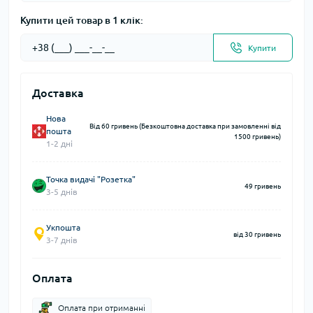
Купити цей товар в 1 клік:
Купити
Доставка
Нова
Від 60 гривень (Безкоштовна доставка при замовленні від
пошта
1500 гривень)
1-2 дні
Точка видачі "Розетка"
49 гривень
3-5 днів
Укпошта
від 30 гривень
3-7 днів
Оплата
Оплата при отриманні