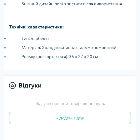
Знімний дизайн легко чистити після використання
Технічні характеристики:
Тип: Барбекю
Матеріал: Холоднокатанна сталь + хромований
Розмір (розгортається): 35 х 27 х 20 см
Відгуки
Відгуків про цей товар ще не було.
+ Додати відгук