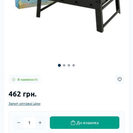
В наявності
462 грн.
Запит оптової ціни
До кошика