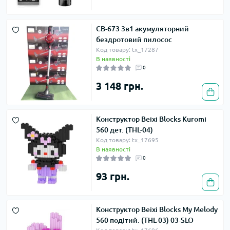
CB-673 3в1 акумуляторний
бездротовий пилосос
Код товару: tx_17287
В наявності
0
3 148 грн.
Конструктор Beixi Blocks Kuromi
560 дет. (THL-04)
Код товару: tx_17695
В наявності
0
93 грн.
Конструктор Beixi Blocks My Melody
560 подітий. (THL-03) 03-SLO