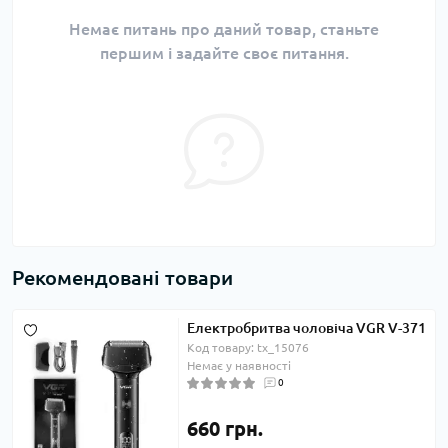
Немає питань про даний товар, станьте
першим і задайте своє питання.
Рекомендовані товари
Електробритва чоловіча VGR V-371
Код товару: tx_15076
Немає у наявності
0
660 грн.