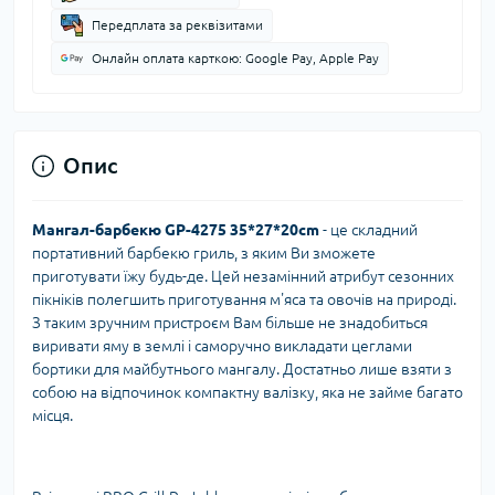
Передплата за реквізитами
Онлайн оплата карткою: Google Pay, Apple Pay
Опис
Мангал-барбекю GP-4275 35*27*20cm
- це складний
портативний барбекю гриль, з яким Ви зможете
приготувати їжу будь-де. Цей незамінний атрибут сезонних
пікніків полегшить приготування м'яса та овочів на природі.
З таким зручним пристроєм Вам більше не знадобиться
виривати яму в землі і саморучно викладати цеглами
бортики для майбутнього мангалу. Достатньо лише взяти з
собою на відпочинок компактну валізку, яка не займе багато
місця.