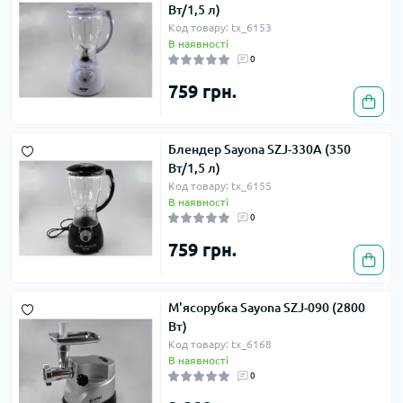
Вт/1,5 л)
Код товару: tx_6153
В наявності
0
759 грн.
Блендер Sayona SZJ-330A (350
Вт/1,5 л)
Код товару: tx_6155
В наявності
0
759 грн.
М'ясорубка Sayona SZJ-090 (2800
Вт)
Код товару: tx_6168
В наявності
0