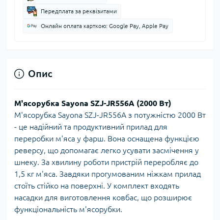
Передплата за реквізитами
Онлайн оплата карткою: Google Pay, Apple Pay
Опис
М'ясорубка Sayona SZJ-JR556A (2000 Вт)
М'ясорубка Sayona SZJ-JR556A з потужністю 2000 Вт
- це надійний та продуктивний прилад для
переробки м'яса у фарш. Вона оснащена функцією
реверсу, що допомагає легко усувати засмічення у
шнеку. За хвилину роботи пристрій переробляє до
1,5 кг м'яса. Завдяки прогумованим ніжкам прилад
стоїть стійко на поверхні. У комплект входять
насадки для виготовлення ковбас, що розширює
функціональність м'ясорубки.