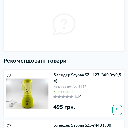
Рекомендовані товари
Блендер Sayona SZJ-127 (300 Вт/0,5
л)
Код товару: tx_6147
В наявності
0
495 грн.
Блендер Sayona SZJ-Y44B (500