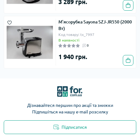
3 289 грн.
М'ясорубка Sayona SZJ-JR550 (2000
Вт)
Код товару: tx_7997
В наявності
0
1 940 грн.
Дізнавайтеся першим про акції та знижки
Підпишіться на нашу e-mail розсилку
Підписатися