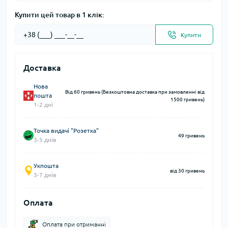
Купити цей товар в 1 клік:
Купити
Доставка
Нова
Від 60 гривень (Безкоштовна доставка при замовленні від
пошта
1500 гривень)
1-2 дні
Точка видачі "Розетка"
49 гривень
3-5 днів
Укпошта
від 30 гривень
3-7 днів
Оплата
Оплата при отриманні