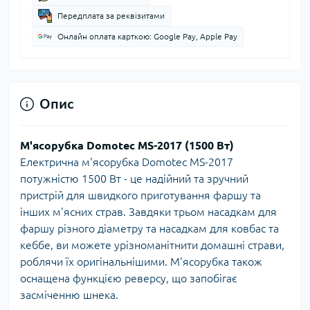
Передплата за реквізитами
Онлайн оплата карткою: Google Pay, Apple Pay
Опис
М'ясорубка Domotec MS-2017 (1500 Вт)
Електрична м'ясорубка Domotec MS-2017
потужністю 1500 Вт - це надійний та зручний
пристрій для швидкого приготування фаршу та
інших м'ясних страв. Завдяки трьом насадкам для
фаршу різного діаметру та насадкам для ковбас та
кеббе, ви можете урізноманітнити домашні страви,
роблячи їх оригінальнішими. М'ясорубка також
оснащена функцією реверсу, що запобігає
засміченню шнека.