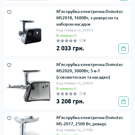
М'ясорубка електрична Domotec
MS2018, 1600Вт, з реверсом та
набором насадок
Код товару: tx_20953
В наявності
0
2 033 грн.
М'ясорубка електрична Domotec
MS2020, 3000Вт, 5-в-1
(соковитискач та насадки)
Код товару: tx_20954
В наявності
0
3 208 грн.
М'ясорубка електрична Domotec
MS-2017, 2500 Вт, реверс
Код товару: tx_21506