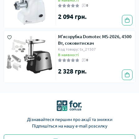
В наявності
0
2 094 грн.
М'ясорубка Domotec MS-2026, 4500
Вт, соковитискач
Код товару: tx_21507
В наявності
0
2 328 грн.
Дізнавайтеся першим про акції та знижки
Підпишіться на нашу e-mail розсилку