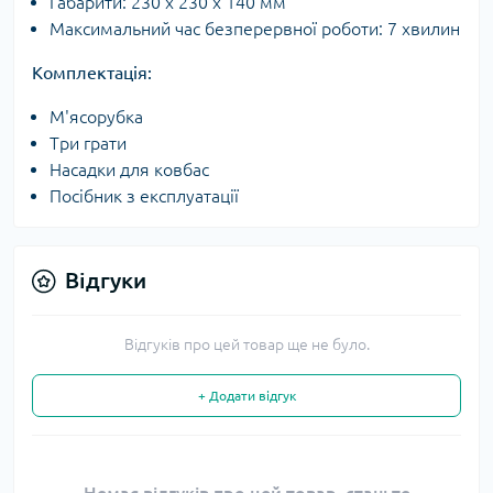
Габарити: 230 х 230 х 140 мм
Максимальний час безперервної роботи: 7 хвилин
Комплектація:
М'ясорубка
Три грати
Насадки для ковбас
Посібник з експлуатації
Відгуки
Відгуків про цей товар ще не було.
+ Додати відгук