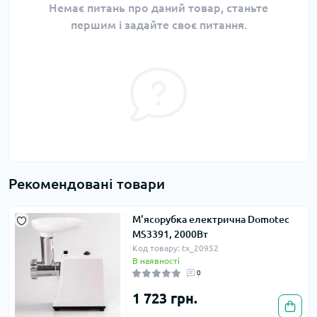
Немає питань про даний товар, станьте
першим і задайте своє питання.
Рекомендовані товари
М'ясорубка електрична Domotec
MS3391, 2000Вт
Код товару: tx_20952
В наявності
0
1 723 грн.