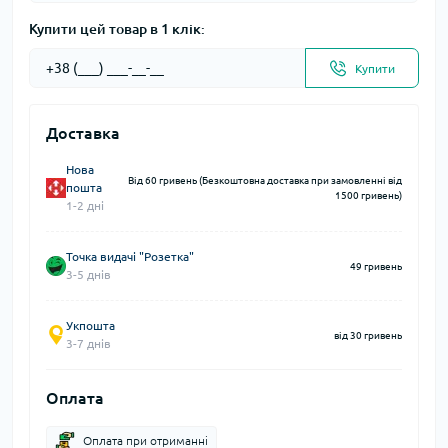
Купити цей товар в 1 клік:
Купити
Доставка
Нова
Від 60 гривень (Безкоштовна доставка при замовленні від
пошта
1500 гривень)
1-2 дні
Точка видачі "Розетка"
49 гривень
3-5 днів
Укпошта
від 30 гривень
3-7 днів
Оплата
Оплата при отриманні