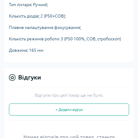
Тип ліхтаря: Ручний;
Кількість діодів; 2 (P50+COB);
Плавне налаштування фокусування;
Кількість режимів роботи: 3 (P50 100%, COB, стробоскоп)
Довжина: 165 мм
Відгуки
Відгуків про цей товар ще не було.
+ Додати відгук
Немає відгуків про цей товар, станьте