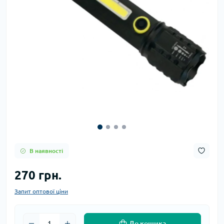
В наявності
270 грн.
Запит оптової ціни
До кошика