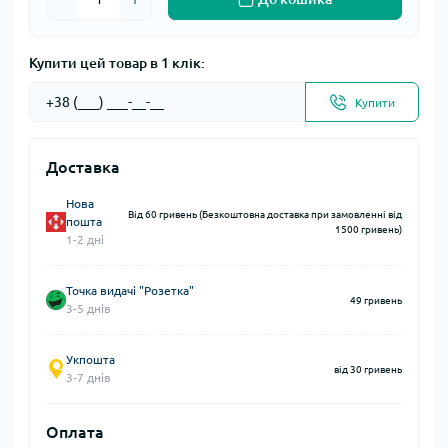
Купити цей товар в 1 клік:
Купити
Доставка
Нова
Від 60 гривень (Безкоштовна доставка при замовленні від
пошта
1500 гривень)
1-2 дні
Точка видачі "Розетка"
49 гривень
3-5 днів
Укпошта
від 30 гривень
3-7 днів
Оплата