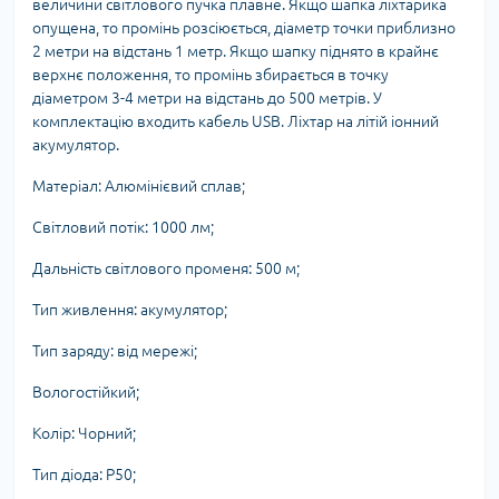
величини світлового пучка плавне. Якщо шапка ліхтарика
опущена, то промінь розсіюється, діаметр точки приблизно
2 метри на відстань 1 метр. Якщо шапку піднято в крайнє
верхнє положення, то промінь збирається в точку
діаметром 3-4 метри на відстань до 500 метрів. У
комплектацію входить кабель USB. Ліхтар на літій іонний
акумулятор.
Матеріал: Алюмінієвий сплав;
Світловий потік: 1000 лм;
Дальність світлового променя: 500 м;
Тип живлення: акумулятор;
Тип заряду: від мережі;
Вологостійкий;
Колір: Чорний;
Тип діода: P50;