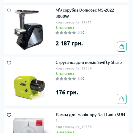
М'ясорубка Domotec MS-2022
3000W
Код товару: tx_11711
В наявності
0
2 187 грн.
Стругачка для ножів Swifty Sharp
Код товару: tx_12689
В наявності
0
176 грн.
Лампа для манікюру Nail Lamp SUN
1
Код товару: tx_12838
В наявності