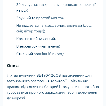
Збільшується яскравість з допомогою реакції
на рух;
Зручний та простий монтаж;
Не піддається атмосферним впливам (дощ,
сніг, вітер тощо);
Компактний та легкий;
Виносна сонячна панель;
Стильний зовнішній вигляд
Опис:
Ліхтар вуличний BL-T90-12COB призначений для
автономного освітлення території. Світильник
працює від сонячних батарей і тому вам не потрібно
турбуватися про його заряджання або підключення
до мережі.