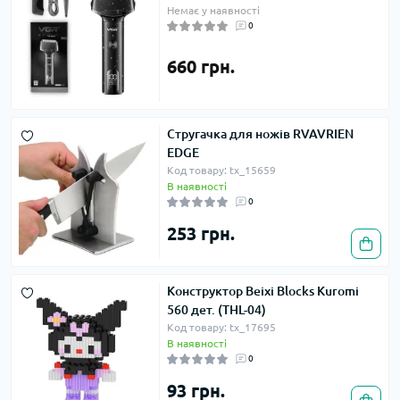
Немає у наявності
0
660 грн.
Стругачка для ножів RVAVRIEN
EDGE
Код товару: tx_15659
В наявності
0
253 грн.
Конструктор Beixi Blocks Kuromi
560 дет. (THL-04)
Код товару: tx_17695
В наявності
0
93 грн.