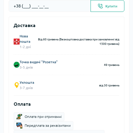
Купити
Доставка
Нова
Від 60 гривень (Безкоштовна доставка при замовленні від
пошта
1500 гривень)
1-2 дні
Точка видачі "Розетка"
49 гривень
3-5 днів
Укпошта
від 30 гривень
3-7 днів
Оплата
Оплата при отриманні
Передплата за реквізитами