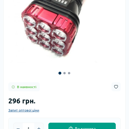
В наявності
296 грн.
Запит оптової ціни
До кошика