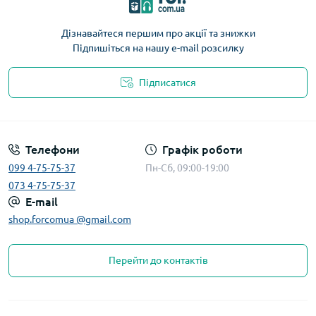
Дізнавайтеся першим про акції та знижки
Підпишіться на нашу e-mail розсилку
Підписатися
Телефони
Графік роботи
099 4-75-75-37
Пн-Сб, 09:00-19:00
073 4-75-75-37
E-mail
shop.forcomua @gmail.com
Перейти до контактів