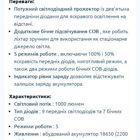
Переваги:
Потужний світлодіодний прожектор
із дев'ятьма
передніми діодами для яскравого освітлення на
відстані.
Додаткове бічне підсвічування COB
, яке робить
ліхтар зручним для використання як стаціонарне
джерело світла.
5 режимів роботи
, включаючи 100% і 50%
яскравість передніх діодів, миготливий режим, а
також два режими роботи бічних COB-діодів.
Індикатор рівня заряду
дозволяє відстежувати
залишок заряду акумулятора.
Характеристики:
Світловий потік
: 1000 люмен
Тип діодів
: 9 передніх світлодіодів та 7 бічних
COB
Режими роботи
: 5
Живлення
: вбудований акумулятор 18650 (2200