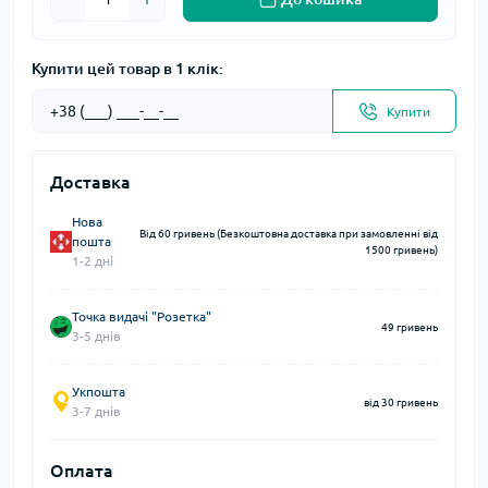
Купити цей товар в 1 клік:
Купити
Доставка
Нова
Від 60 гривень (Безкоштовна доставка при замовленні від
пошта
1500 гривень)
1-2 дні
Точка видачі "Розетка"
49 гривень
3-5 днів
Укпошта
від 30 гривень
3-7 днів
Оплата