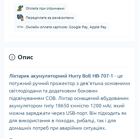
Оплата при отриманні
Передплата за реквізитами
Онлайн оплата карткою: Google Pay, Apple Pay
Опис
Ліхтарик акумуляторний Hurry Bolt HB-707-1
- це
потужний ручний прожектор з дев'ятьма основними
світлодіодами та додатковим боковим
підсвічуванням COB. Ліхтар оснащений вбудованим
акумулятором типу 18650 ємністю 1200 мАг, який
можна заряджати через USB-порт. Він підходить як
для використання в походах, рибалці, так і для
домашніх потреб при аварійних ситуаціях.