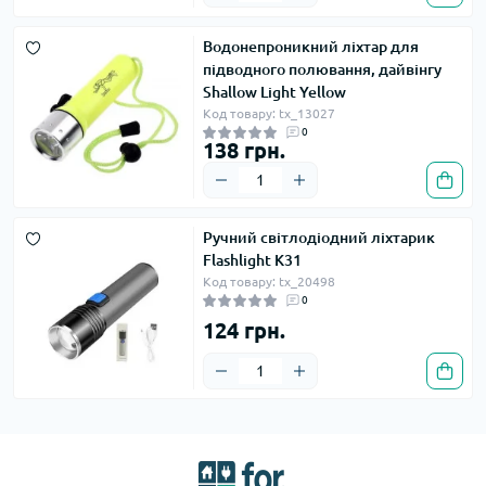
Водонепроникний ліхтар для
підводного полювання, дайвінгу
Shallow Light Yellow
Код товару: tx_13027
0
138 грн.
Ручний світлодіодний ліхтарик
Flashlight K31
Код товару: tx_20498
0
124 грн.