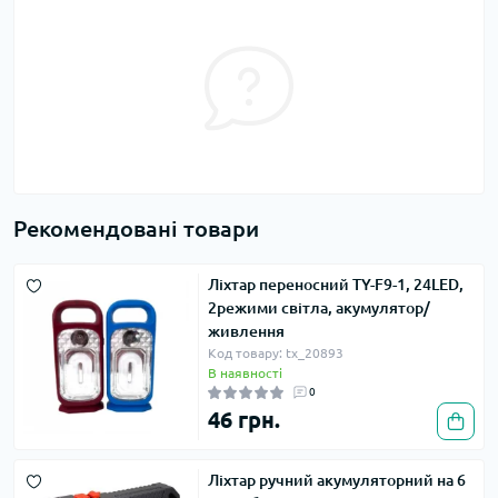
Рекомендовані товари
Ліхтар переносний TY-F9-1, 24LED,
2режими світла, акумулятор/
живлення
Код товару: tx_20893
В наявності
0
46 грн.
Ліхтар ручний акумуляторний на 6