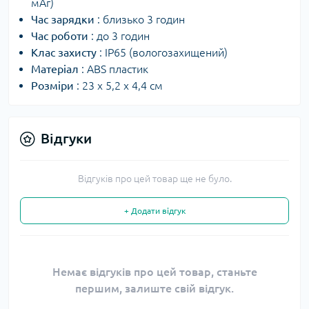
мАг)
Час зарядки
: близько 3 годин
Час роботи
: до 3 годин
Клас захисту
: IP65 (вологозахищений)
Матеріал
: ABS пластик
Розміри
: 23 х 5,2 х 4,4 см
Відгуки
Відгуків про цей товар ще не було.
+ Додати відгук
Немає відгуків про цей товар, станьте
першим, залиште свій відгук.