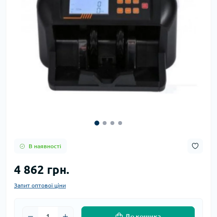
В наявності
4 862 грн.
Запит оптової ціни
До кошика