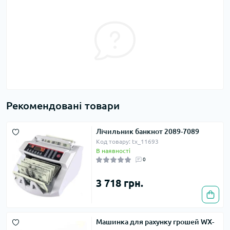
Рекомендовані товари
Лічильник банкнот 2089-7089
Код товару: tx_11693
В наявності
0
3 718 грн.
Машинка для рахунку грошей WX-