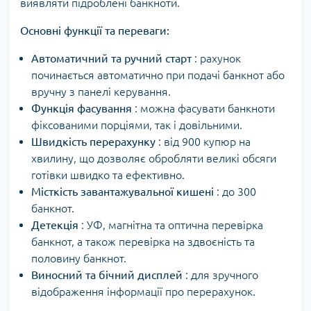
виявляти підроблені банкноти.
Основні функції та переваги:
Автоматичний та ручний старт
: рахунок
починається автоматично при подачі банкнот або
вручну з панелі керування.
Функція фасування
: можна фасувати банкноти
фіксованими порціями, так і довільними.
Швидкість перерахунку
: від 900 купюр на
хвилину, що дозволяє обробляти великі обсяги
готівки швидко та ефективно.
Місткість завантажувальної кишені
: до 300
банкнот.
Детекція
: УФ, магнітна та оптична перевірка
банкнот, а також перевірка на здвоєність та
половину банкнот.
Виносний та бічний дисплей
: для зручного
відображення інформації про перерахунок.