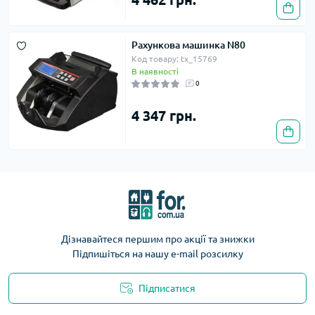
Рахункова машинка N80
Код товару: tx_15769
В наявності
0
4 347 грн.
Дізнавайтеся першим про акції та знижки
Підпишіться на нашу e-mail розсилку
Підписатися