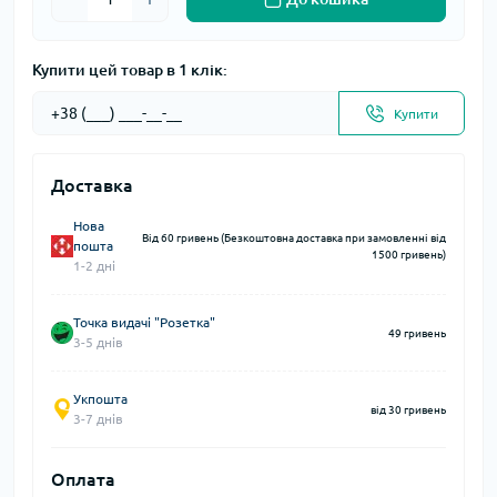
Купити цей товар в 1 клік:
Купити
Доставка
Нова
Від 60 гривень (Безкоштовна доставка при замовленні від
пошта
1500 гривень)
1-2 дні
Точка видачі "Розетка"
49 гривень
3-5 днів
Укпошта
від 30 гривень
3-7 днів
Оплата