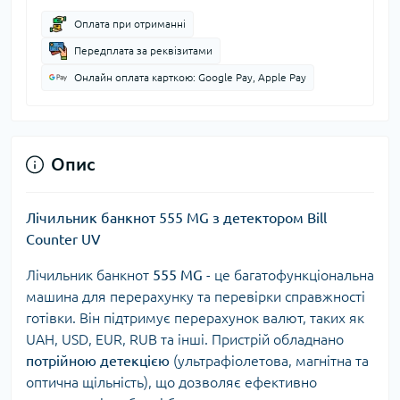
Оплата при отриманні
Передплата за реквізитами
Онлайн оплата карткою: Google Pay, Apple Pay
Опис
Лічильник банкнот 555 MG з детектором Bill
Counter UV
Лічильник банкнот
555 MG
- це багатофункціональна
машина для перерахунку та перевірки справжності
готівки. Він підтримує перерахунок валют, таких як
UAH, USD, EUR, RUB та інші. Пристрій обладнано
потрійною детекцією
(ультрафіолетова, магнітна та
оптична щільність), що дозволяє ефективно