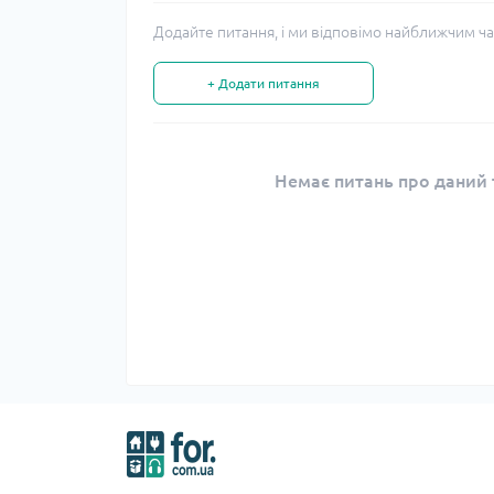
Додайте питання, і ми відповімо найближчим ча
+ Додати питання
Немає питань про даний т