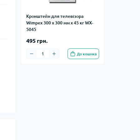
Кронштейн для телевізора
Wimpex 300 x 300 мм x 45 кг WX-
5045
495 грн.
До кошика