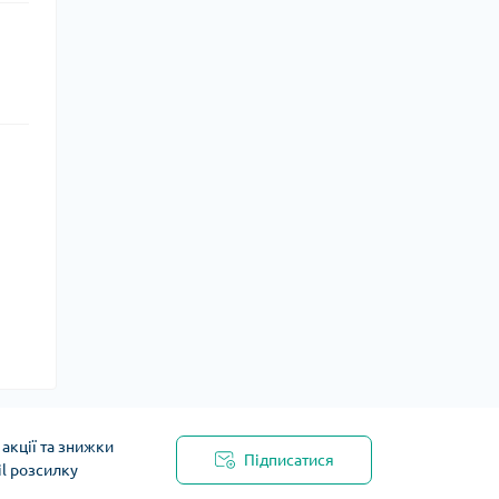
акції та знижки
Підписатися
il розсилку