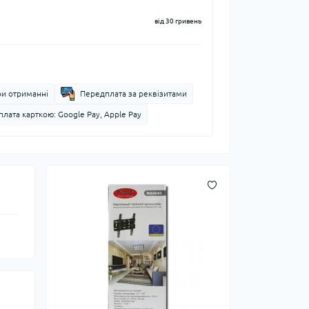
від 30 гривень
ри отриманні
Передплата за реквізитами
лата карткою: Google Pay, Apple Pay