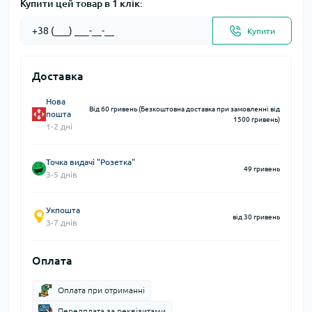
Купити цей товар в 1 клік:
Купити
Доставка
Нова
Від 60 гривень (Безкоштовна доставка при замовленні від
пошта
1500 гривень)
1-2 дні
Точка видачі "Розетка"
49 гривень
3-5 днів
Укпошта
від 30 гривень
3-7 днів
Оплата
Оплата при отриманні
Передплата за реквізитами