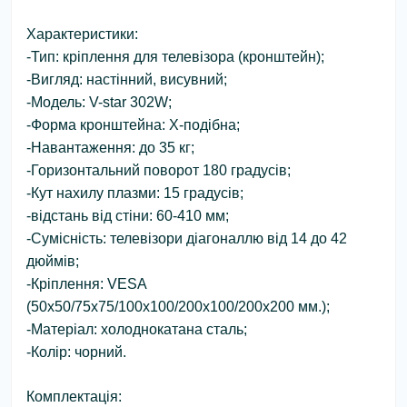
Характеристики:
-Тип: кріплення для телевізора (кронштейн);
-Вигляд: настінний, висувний;
-Модель: V-star 302W;
-Форма кронштейна: X-подібна;
-Навантаження: до 35 кг;
-Горизонтальний поворот 180 градусів;
-Кут нахилу плазми: 15 градусів;
-відстань від стіни: 60-410 мм;
-Сумісність: телевізори діагоналлю від 14 до 42
дюймів;
-Кріплення: VESA
(50x50/75x75/100x100/200x100/200x200 мм.);
-Матеріал: холоднокатана сталь;
-Колір: чорний.
Комплектація: