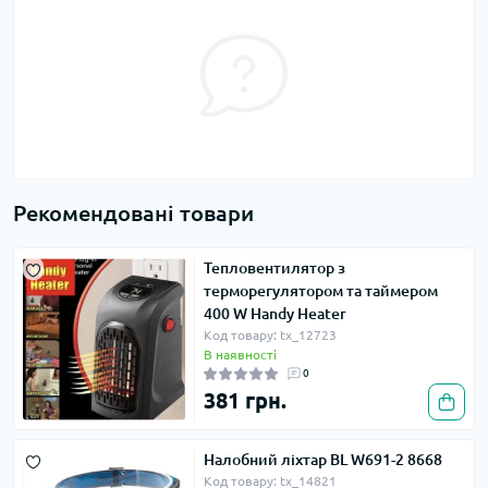
Рекомендовані товари
Тепловентилятор з
терморегулятором та таймером
400 W Handy Heater
Код товару: tx_12723
В наявності
0
381 грн.
Налобний ліхтар BL W691-2 8668
Код товару: tx_14821