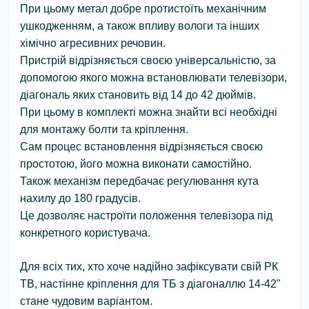
При цьому метал добре протистоїть механічним
ушкодженням, а також впливу вологи та інших
хімічно агресивних речовин.
Пристрій відрізняється своєю універсальністю, за
допомогою якого можна встановлювати телевізори,
діагональ яких становить від 14 до 42 дюймів.
При цьому в комплекті можна знайти всі необхідні
для монтажу болти та кріплення.
Сам процес встановлення відрізняється своєю
простотою, його можна виконати самостійно.
Також механізм передбачає регулювання кута
нахилу до 180 градусів.
Це дозволяє настроїти положення телевізора під
конкретного користувача.
Для всіх тих, хто хоче надійно зафіксувати свій РК
ТВ, настінне кріплення для ТБ з діагоналлю 14-42"
стане чудовим варіантом.