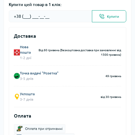
Купити цей товар в 1 клік:
Купити
Доставка
Нова
Від 60 гривень (Безкоштовна доставка при замовленні від
пошта
1500 гривень)
1-2 дні
Точка видачі "Розетка"
49 гривень
3-5 днів
Укпошта
від 30 гривень
3-7 днів
Оплата
Оплата при отриманні